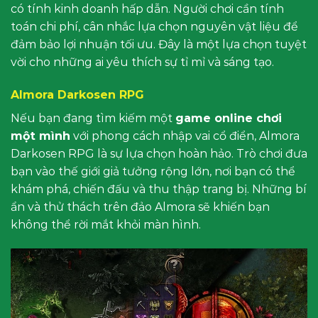
có tính kinh doanh hấp dẫn. Người chơi cần tính
toán chi phí, cân nhắc lựa chọn nguyên vật liệu để
đảm bảo lợi nhuận tối ưu. Đây là một lựa chọn tuyệt
vời cho những ai yêu thích sự tỉ mỉ và sáng tạo.
Almora Darkosen RPG
Nếu bạn đang tìm kiếm một
game online chơi
một mình
với phong cách nhập vai cổ điển, Almora
Darkosen RPG là sự lựa chọn hoàn hảo. Trò chơi đưa
bạn vào thế giới giả tưởng rộng lớn, nơi bạn có thể
khám phá, chiến đấu và thu thập trang bị. Những bí
ẩn và thử thách trên đảo Almora sẽ khiến bạn
không thể rời mắt khỏi màn hình.