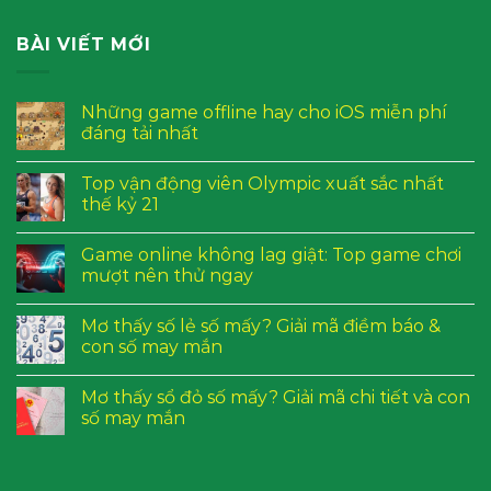
BÀI VIẾT MỚI
Những game offline hay cho iOS miễn phí
đáng tải nhất
Top vận động viên Olympic xuất sắc nhất
thế kỷ 21
Game online không lag giật: Top game chơi
mượt nên thử ngay
Mơ thấy số lẻ số mấy? Giải mã điềm báo &
con số may mắn
Mơ thấy sổ đỏ số mấy? Giải mã chi tiết và con
số may mắn