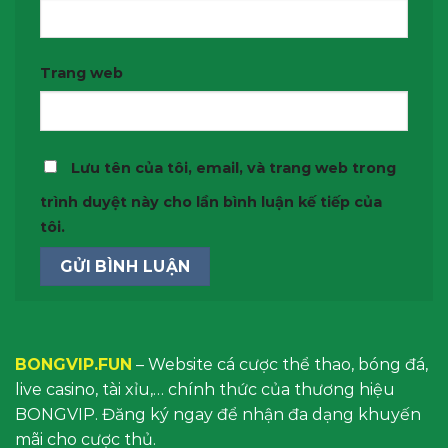
Trang web
Lưu tên của tôi, email, và trang web trong
trình duyệt này cho lần bình luận kế tiếp của
tôi.
BONGVIP.FUN
– Website cá cược thể thao, bóng đá,
live casino, tài xỉu,… chính thức của thương hiệu
BONGVIP. Đăng ký ngay để nhận đa dạng khuyến
mãi cho cược thủ.