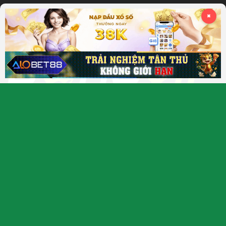
The Philippines (PAGCOR) license
✖
Về chúng tôi
Đăng ký Bongvip
Chính sách bảo mật
Đăng nhập Bongvip
Điều khoản và điều
kiện