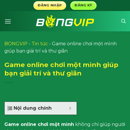
Skip
ĐĂNG NHẬP
ĐĂNG KÝ
to
content
BONGVIP
-
Tin tức
-
Game online chơi một mình
giúp bạn giải trí và thư giãn
Game online chơi một mình giúp
bạn giải trí và thư giãn
Nội dung chính
Game online chơi một mình
không chỉ giúp người