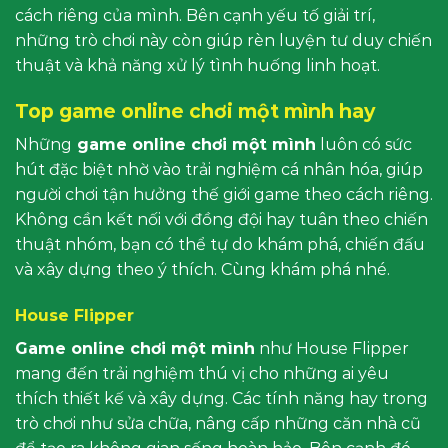
cách riêng của mình. Bên cạnh yếu tố giải trí,
những trò chơi này còn giúp rèn luyện tư duy chiến
thuật và khả năng xử lý tình huống linh hoạt.
Top game online chơi một mình hay
Những
game online chơi một mình
luôn có sức
hút đặc biệt nhờ vào trải nghiệm cá nhân hóa, giúp
người chơi tận hưởng thế giới game theo cách riêng.
Không cần kết nối với đồng đội hay tuân theo chiến
thuật nhóm, bạn có thể tự do khám phá, chiến đấu
và xây dựng theo ý thích. Cùng khám phá nhé.
House Flipper
Game online chơi một mình
như House Flipper
mang đến trải nghiệm thú vị cho những ai yêu
thích thiết kế và xây dựng. Các tính năng hay trong
trò chơi như sửa chữa, nâng cấp những căn nhà cũ