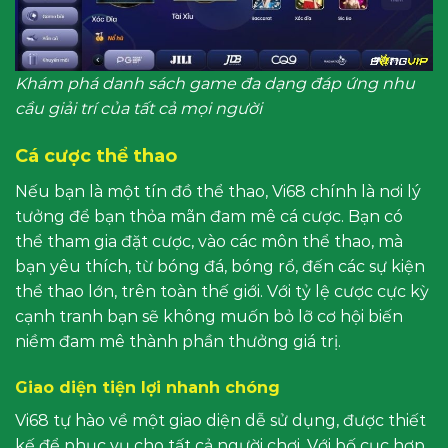
Khám phá danh sách game đa dạng đáp ứng nhu
cầu giải trí của tất cả mọi người
Cá cược thể thao
Nếu bạn là một tín đồ thể thao, Vi68 chính là nơi lý
tưởng để bạn thỏa mãn đam mê cá cược. Bạn có
thể tham gia đặt cược, vào các môn thể thao, mà
bạn yêu thích, từ bóng đá, bóng rổ, đến các sự kiện
thể thao lớn, trên toàn thế giới. Với tỷ lệ cược cực kỳ
cạnh tranh bạn sẽ không muốn bỏ lỡ cơ hội biến
niềm đam mê thành phần thưởng giá trị.
Giao diện tiện lợi nhanh chóng
Vi68 tự hào về một giao diện dễ sử dụng, được thiết
kế để phục vụ cho tất cả người chơi. Với bố cục hợp