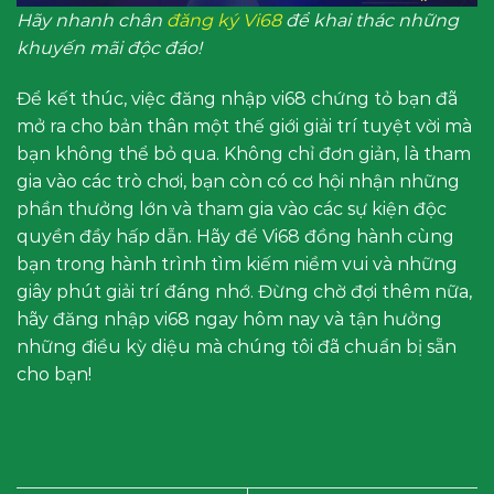
Hãy nhanh chân
đăng ký Vi68
để khai thác những
khuyến mãi độc đáo!
Để kết thúc, việc đăng nhập vi68 chứng tỏ bạn đã
mở ra cho bản thân một thế giới giải trí tuyệt vời mà
bạn không thể bỏ qua. Không chỉ đơn giản, là tham
gia vào các trò chơi, bạn còn có cơ hội nhận những
phần thưởng lớn và tham gia vào các sự kiện độc
quyền đầy hấp dẫn. Hãy để Vi68 đồng hành cùng
bạn trong hành trình tìm kiếm niềm vui và những
giây phút giải trí đáng nhớ. Đừng chờ đợi thêm nữa,
hãy đăng nhập vi68 ngay hôm nay và tận hưởng
những điều kỳ diệu mà chúng tôi đã chuẩn bị sẵn
cho bạn!