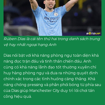
Rúben Dias là cái tên thứ hai trong danh sách trung
vệ hay nhất ngoại hạng Anh
Dias nổi bật với khả năng phòng ngự toàn diện khả
năng đọc trận đấu và tinh thần chiến đấu. Anh
cũng có khả năng lãnh đạo tốt thường xuyên chỉ
huy hàng phòng ngự và đưa ra những quyết định
chính xác trong các tình huống căng thẳng. Khả
năng chống pressing và phân phối bóng từ phía sau
của Dias giúp Manchester City duy trì lối chơi tấn
công hiệu quả.