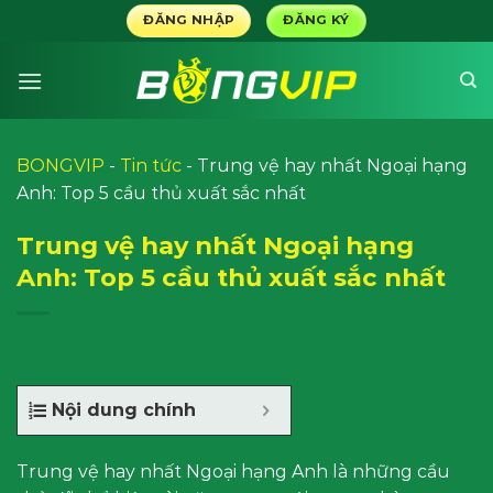
Skip
ĐĂNG NHẬP
ĐĂNG KÝ
to
content
BONGVIP
-
Tin tức
-
Trung vệ hay nhất Ngoại hạng
Anh: Top 5 cầu thủ xuất sắc nhất
Trung vệ hay nhất Ngoại hạng
Anh: Top 5 cầu thủ xuất sắc nhất
Nội dung chính
Trung vệ hay nhất Ngoại hạng Anh là những cầu