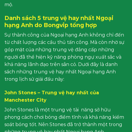
mộ.
Danh sách 5 trung vệ hay nhất Ngoại
hạng Anh do Bongvip tổng hợp
Sự thành công của Ngoại hạng Anh không chỉ đến
từ chất lượng các cầu thủ tấn công. Mà còn nhờ sự
góp mặt của những trung vệ đẳng cấp những
người đã thể hiện kỹ năng phòng ngự xuất sắc và
khả năng lãnh đạo trên sân cỏ. Dưới đây là danh
sách những trung vệ hay nhất Ngoại hạng Anh
trong lịch sử giải đấu này:
John Stones – Trung vệ hay nhất của
Manchester City
John Stones là một trung vệ tài năng sở hữu
phong cách chơi bóng điềm tĩnh và khả năng kiểm
soát bóng tốt. Nên Stones đã trở thành một trong
những trung vệ hay nhất Ngoại hạng Anh.