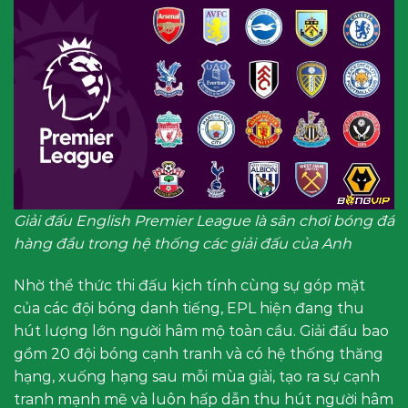
Giải đấu English Premier League là sân chơi bóng đá
hàng đầu trong hệ thống các giải đấu của Anh
Nhờ thể thức thi đấu kịch tính cùng sự góp mặt
của các đội bóng danh tiếng, EPL hiện đang thu
hút lượng lớn người hâm mộ toàn cầu. Giải đấu bao
gồm 20 đội bóng cạnh tranh và có hệ thống thăng
hạng, xuống hạng sau mỗi mùa giải, tạo ra sự cạnh
tranh mạnh mẽ và luôn hấp dẫn thu hút người hâm