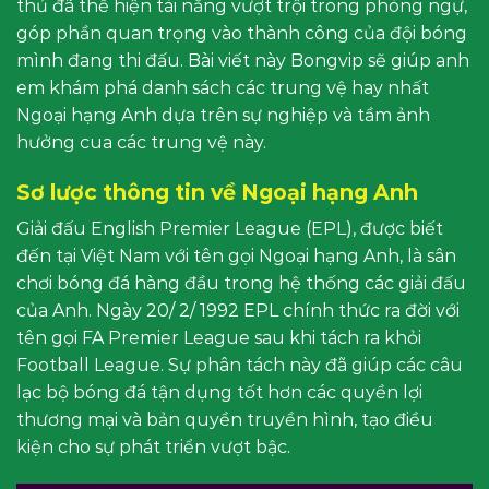
thủ đã thể hiện tài năng vượt trội trong phòng ngự,
góp phần quan trọng vào thành công của đội bóng
mình đang thi đấu. Bài viết này Bongvip sẽ giúp anh
em khám phá danh sách các trung vệ hay nhất
Ngoại hạng Anh dựa trên sự nghiệp và tầm ảnh
hưởng cua các trung vệ này.
Sơ lược thông tin về Ngoại hạng Anh
Giải đấu English Premier League (EPL), được biết
đến tại Việt Nam với tên gọi Ngoại hạng Anh, là sân
chơi bóng đá hàng đầu trong hệ thống các giải đấu
của Anh. Ngày 20/ 2/ 1992 EPL chính thức ra đời với
tên gọi FA Premier League sau khi tách ra khỏi
Football League. Sự phân tách này đã giúp các câu
lạc bộ bóng đá tận dụng tốt hơn các quyền lợi
thương mại và bản quyền truyền hình, tạo điều
kiện cho sự phát triển vượt bậc.