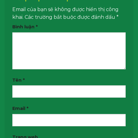
Email của bạn sẽ không được hiển thị công
khai.
Các trường bắt buộc được đánh dấu
*
Bình luận
*
Tên
*
Email
*
Trang web