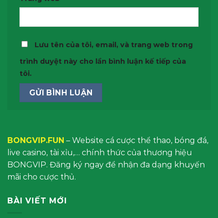
Lưu tên của tôi, email, và trang web trong
trình duyệt này cho lần bình luận kế tiếp của
tôi.
BONGVIP.FUN
– Website cá cược thể thao, bóng đá,
live casino, tài xỉu,… chính thức của thương hiệu
BONGVIP. Đăng ký ngay để nhận đa dạng khuyến
mãi cho cược thủ.
BÀI VIẾT MỚI