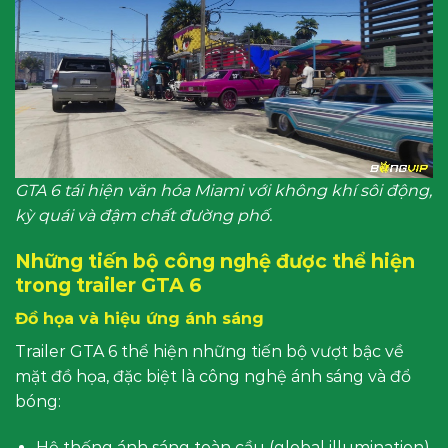
GTA 6 tái hiện văn hóa Miami với không khí sôi động,
kỳ quái và đậm chất đường phố.
Những tiến bộ công nghệ được thể hiện
trong trailer GTA 6
Đồ họa và hiệu ứng ánh sáng
Trailer GTA 6 thể hiện những tiến bộ vượt bậc về
mặt đồ họa, đặc biệt là công nghệ ánh sáng và đổ
bóng:
Hệ thống ánh sáng toàn cầu (global illumination)