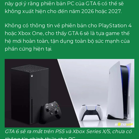
này gợi ý rằng phiên bản PC của GTA 6 có thể sẽ
không xuất hiện cho đến năm 2026 hoặc 2027.
Không có thông tin về phiên bản cho PlayStation 4
hoặc Xbox One, cho thấy GTA 6 sẽ là tựa game thế
hệ mới hoàn toàn, tận dụng toàn bộ sức mạnh của
phần cứng hiện tại.
GTA 6 sẽ ra mắt trên PS5 và Xbox Series X/S, chưa có