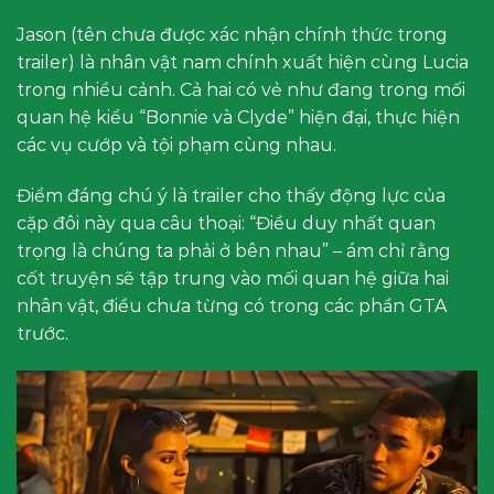
Jason (tên chưa được xác nhận chính thức trong
trailer) là nhân vật nam chính xuất hiện cùng Lucia
trong nhiều cảnh. Cả hai có vẻ như đang trong mối
quan hệ kiểu “Bonnie và Clyde” hiện đại, thực hiện
các vụ cướp và tội phạm cùng nhau.
Điểm đáng chú ý là trailer cho thấy động lực của
cặp đôi này qua câu thoại: “Điều duy nhất quan
trọng là chúng ta phải ở bên nhau” – ám chỉ rằng
cốt truyện sẽ tập trung vào mối quan hệ giữa hai
nhân vật, điều chưa từng có trong các phần GTA
trước.