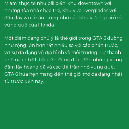
Miami thực tế như bãi biển, khu downtown với
những tòa nhà chọc trời, khu vực Everglades với
đầm lầy và cá sấu, cũng như các khu vực ngoại ô và
vùng quê của Florida.
Một điểm đáng chú ý là thế giới trong GTA 6 dường
như rộng lớn hơn rất nhiều so với các phần trước,
với sự đa dạng về địa hình và môi trường. Từ thành
phố náo nhiệt, bãi biển đông đúc, đến những vùng
đầm lầy hoang dã và các thị trấn nhỏ vùng quê,
GTA 6 hứa hẹn mang đến thế giới mở đa dạng nhất
từ trước đến nay.