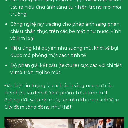
tạo ra hiệu ứng ánh sáng tự nhiên trong mọi môi
trường
Công nghệ ray tracing cho phép ánh sáng phản
chiếu chân thực trên các bề mặt như nước, kính
và kim loại
Hiệu ứng khí quyển như sương mù, khói và bụi
được mô phỏng một cách tinh tế
Độ phân giải kết cấu (texture) cực cao với chi tiết
vi mô trên mọi bề mặt
Đặc biệt ấn tượng là cách ánh sáng neon từ các
biển hiệu và đèn đường phản chiếu trên mặt
đường ướt sau cơn mưa, tạo nên khung cảnh Vice
City đêm sống động như thật.