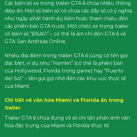
Các biển số xe trong trailer GTA 6 chứa nhiều thông
điệp ẩn. Một số biển số có chứa các dãy số có ý nghĩa
như ngày phát hành dự kiến hoặc tham chiếu đến
các phiên bản GTA trước. Một chiếc xe trong trailer
có biển số “61SAO” – có thể là ám chỉ đến GTA 6 và
GTA: San Andreas Online.
Nhiều địa điểm trong trailer GTA 6 cũng có tên gọi
đặc biệt, ví dụ như “Hamlet” (có thể là phiên bản
của Hollywood, Florida trong game) hay “Puerto
del Sol” – tên gọi gợi nhớ đến các khu vực thực tế
của Miami.
Chi tiết về văn hóa Miami và Florida ẩn trong
trailer
Trailer GTA 6 chứa đựng vô số chi tiết phản ánh văn
hóa đặc trưng của Miami và Florida thực tế: