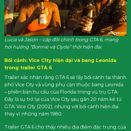
Lucia và Jason – cặp đôi chính trong GTA 6, mang
hơi hướng “Bonnie và Clyde” thời hiện đại.
Bối cảnh: Vice City hiện đại và bang Leonida
trong trailer GTA 6
Trailer xác nhận rằng GTA 6 sẽ lấy bối cảnh tại thành
phố Vice City và vùng phụ cận thuộc bang Leonida
– phiên bản hư cấu của Florida trong vũ trụ GTA.
Đây là sự trở lại của Vice City sau gần 20 năm kể từ
GTA: Vice City (2002), nhưng với bối cảnh hiện đại
thay vì những năm 1980.
Trailer GTA 6 cho thấy nhiều địa điểm đặc trưng của