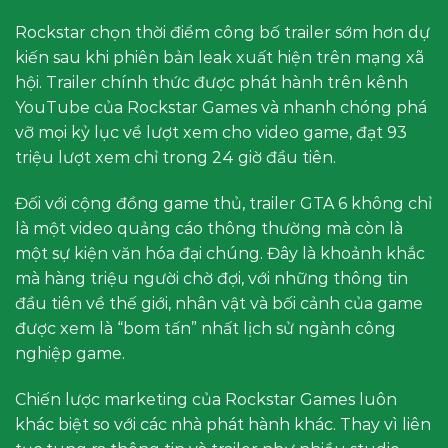
Rockstar chọn thời điểm công bố trailer sớm hơn dự
kiến sau khi phiên bản leak xuất hiện trên mạng xã
hội. Trailer chính thức được phát hành trên kênh
YouTube của Rockstar Games và nhanh chóng phá
vỡ mọi kỷ lục về lượt xem cho video game, đạt 93
triệu lượt xem chỉ trong 24 giờ đầu tiên.
Đối với cộng đồng game thủ, trailer GTA 6 không chỉ
là một video quảng cáo thông thường mà còn là
một sự kiện văn hóa đại chúng. Đây là khoảnh khắc
mà hàng triệu người chờ đợi, với những thông tin
đầu tiên về thế giới, nhân vật và bối cảnh của game
được xem là “bom tấn” nhất lịch sử ngành công
nghiệp game.
Chiến lược marketing của Rockstar Games luôn
khác biệt so với các nhà phát hành khác. Thay vì liên