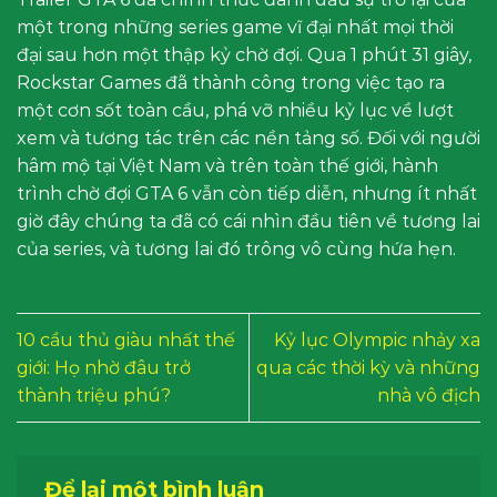
một trong những series game vĩ đại nhất mọi thời
đại sau hơn một thập kỷ chờ đợi. Qua 1 phút 31 giây,
Rockstar Games đã thành công trong việc tạo ra
một cơn sốt toàn cầu, phá vỡ nhiều kỷ lục về lượt
xem và tương tác trên các nền tảng số. Đối với người
hâm mộ tại Việt Nam và trên toàn thế giới, hành
trình chờ đợi GTA 6 vẫn còn tiếp diễn, nhưng ít nhất
giờ đây chúng ta đã có cái nhìn đầu tiên về tương lai
của series, và tương lai đó trông vô cùng hứa hẹn.
10 cầu thủ giàu nhất thế
Kỷ lục Olympic nhảy xa
giới: Họ nhờ đâu trở
qua các thời kỳ và những
thành triệu phú?
nhà vô địch
Để lại một bình luận