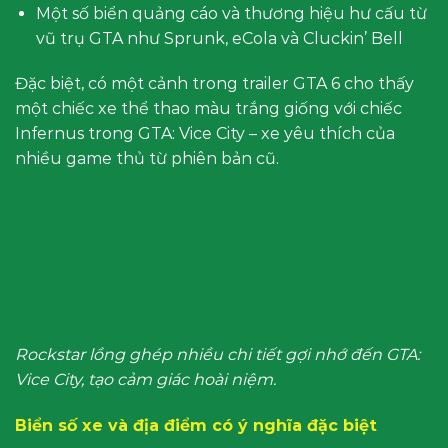
Một số biển quảng cáo và thương hiệu hư cấu từ
vũ trụ GTA như Sprunk, eCola và Cluckin’ Bell
Đặc biệt, có một cảnh trong trailer GTA 6 cho thấy
một chiếc xe thể thao màu trắng giống với chiếc
Infernus trong GTA: Vice City – xe yêu thích của
nhiều game thủ từ phiên bản cũ.
Rockstar lồng ghép nhiều chi tiết gợi nhớ đến GTA:
Vice City, tạo cảm giác hoài niệm.
Biển số xe và địa điểm có ý nghĩa đặc biệt