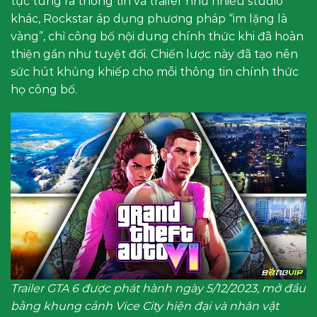
tục tung ra thông tin và trailer như nhiều studio
khác, Rockstar áp dụng phương pháp “im lặng là
vàng”, chỉ công bố nội dung chính thức khi đã hoàn
thiện gần như tuyệt đối. Chiến lược này đã tạo nên
sức hút khủng khiếp cho mỗi thông tin chính thức
họ công bố.
Trailer GTA 6 được phát hành ngày 5/12/2023, mở đầu
bằng khung cảnh Vice City hiện đại và nhân vật