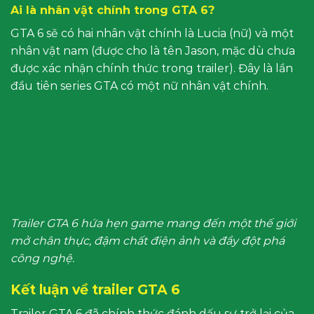
Ai là nhân vật chính trong GTA 6?
GTA 6 sẽ có hai nhân vật chính là Lucia (nữ) và một
nhân vật nam (được cho là tên Jason, mặc dù chưa
được xác nhận chính thức trong trailer). Đây là lần
đầu tiên series GTA có một nữ nhân vật chính.
Trailer GTA 6 hứa hẹn game mang đến một thế giới
mở chân thực, đậm chất điện ảnh và đầy đột phá
công nghệ.
Kết luận về trailer GTA 6
Trailer GTA 6 đã chính thức đánh dấu sự trở lại của