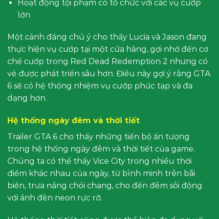
Hoạt động tội phạm có tổ chức với các vụ cướp
lớn
Một cảnh đáng chú ý cho thấy Lucia và Jason đang
thực hiện vụ cướp tại một cửa hàng, gợi nhớ đến cơ
chế cướp trong Red Dead Redemption 2 nhưng có
vẻ được phát triển sâu hơn. Điều này gợi ý rằng GTA
6 sẽ có hệ thống nhiệm vụ cướp phức tạp và đa
dạng hơn.
Hệ thống ngày đêm và thời tiết
Trailer GTA 6 cho thấy những tiến bộ ấn tượng
trong hệ thống ngày đêm và thời tiết của game.
Chúng ta có thể thấy Vice City trong nhiều thời
điểm khác nhau của ngày, từ bình minh trên bãi
biển, trưa nắng chói chang, cho đến đêm sôi động
với ánh đèn neon rực rỡ.