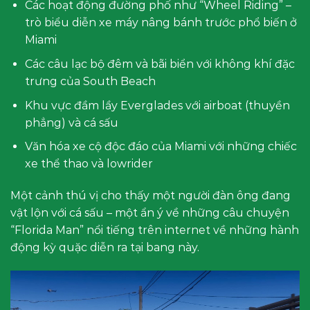
Các hoạt động đường phố như “Wheel Riding” –
trò biểu diễn xe máy nâng bánh trước phổ biến ở
Miami
Các câu lạc bộ đêm và bãi biển với không khí đặc
trưng của South Beach
Khu vực đầm lầy Everglades với airboat (thuyền
phẳng) và cá sấu
Văn hóa xe cộ độc đáo của Miami với những chiếc
xe thể thao và lowrider
Một cảnh thú vị cho thấy một người đàn ông đang
vật lộn với cá sấu – một ẩn ý về những câu chuyện
“Florida Man” nổi tiếng trên internet về những hành
động kỳ quặc diễn ra tại bang này.