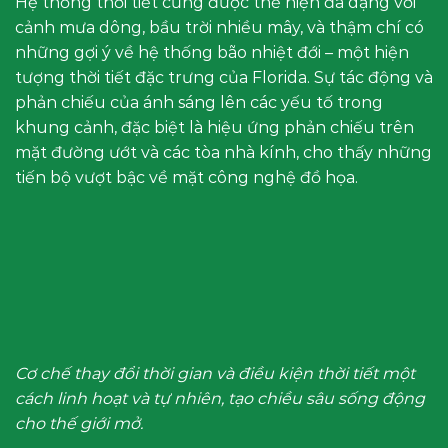
Hệ thống thời tiết cũng được thể hiện đa dạng với
cảnh mưa dông, bầu trời nhiều mây, và thậm chí có
những gợi ý về hệ thống bão nhiệt đới – một hiện
tượng thời tiết đặc trưng của Florida. Sự tác động và
phản chiếu của ánh sáng lên các yếu tố trong
khung cảnh, đặc biệt là hiệu ứng phản chiếu trên
mặt đường ướt và các tòa nhà kính, cho thấy những
tiến bộ vượt bậc về mặt công nghệ đồ họa.
Cơ chế thay đổi thời gian và điều kiện thời tiết một
cách linh hoạt và tự nhiên, tạo chiều sâu sống động
cho thế giới mở.