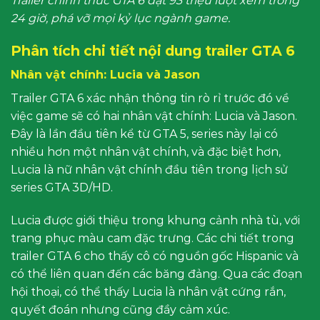
Trailer chính thức GTA 6 đạt 93 triệu lượt xem trong
24 giờ, phá vỡ mọi kỷ lục ngành game.
Phân tích chi tiết nội dung trailer GTA 6
Nhân vật chính: Lucia và Jason
Trailer GTA 6 xác nhận thông tin rò rỉ trước đó về
việc game sẽ có hai nhân vật chính: Lucia và Jason.
Đây là lần đầu tiên kể từ GTA 5, series này lại có
nhiều hơn một nhân vật chính, và đặc biệt hơn,
Lucia là nữ nhân vật chính đầu tiên trong lịch sử
series GTA 3D/HD.
Lucia được giới thiệu trong khung cảnh nhà tù, với
trang phục màu cam đặc trưng. Các chi tiết trong
trailer GTA 6 cho thấy cô có nguồn gốc Hispanic và
có thể liên quan đến các băng đảng. Qua các đoạn
hội thoại, có thể thấy Lucia là nhân vật cứng rắn,
quyết đoán nhưng cũng đầy cảm xúc.