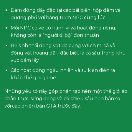
Đám đông dày đặc tại các bãi biển, hộp đêm và
đường phố với hàng trăm NPC cùng lúc
Mỗi NPC có vẻ có hành vi và hoạt động riêng,
không còn là “người đi bộ” đơn thuần
Hệ sinh thái động vật đa dạng với chim, cá và
động vật hoang dã – đặc biệt là cá sấu trong khu
vực đầm lầy
Các hoạt động ngẫu nhiên và sự kiện diễn ra
khắp thế giới game
Những yếu tố này góp phần tạo nên một thế giới ảo
chân thực, sống động và có chiều sâu hơn hẳn so
với các phiên bản GTA trước đây.