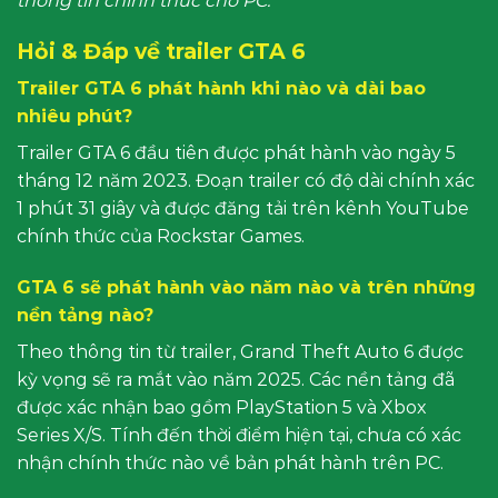
thông tin chính thức cho PC.
Hỏi & Đáp về trailer GTA 6
Trailer GTA 6 phát hành khi nào và dài bao
nhiêu phút?
Trailer GTA 6 đầu tiên được phát hành vào ngày 5
tháng 12 năm 2023. Đoạn trailer có độ dài chính xác
1 phút 31 giây và được đăng tải trên kênh YouTube
chính thức của Rockstar Games.
GTA 6 sẽ phát hành vào năm nào và trên những
nền tảng nào?
Theo thông tin từ trailer, Grand Theft Auto 6 được
kỳ vọng sẽ ra mắt vào năm 2025. Các nền tảng đã
được xác nhận bao gồm PlayStation 5 và Xbox
Series X/S. Tính đến thời điểm hiện tại, chưa có xác
nhận chính thức nào về bản phát hành trên PC.