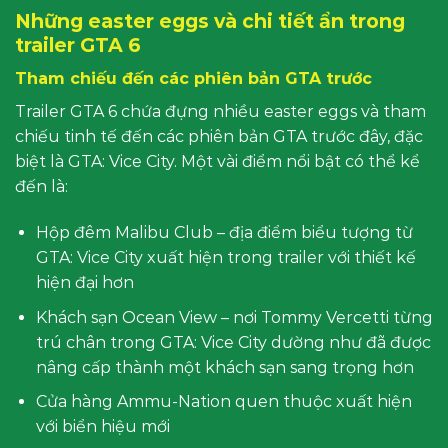
Những easter eggs và chi tiết ẩn trong
trailer GTA 6
Tham chiếu đến các phiên bản GTA trước
Trailer GTA 6 chứa đựng nhiều easter eggs và tham
chiếu tinh tế đến các phiên bản GTA trước đây, đặc
biệt là GTA: Vice City. Một vài điểm nổi bật có thể kể
đến là:
Hộp đêm Malibu Club – địa điểm biểu tượng từ
GTA: Vice City xuất hiện trong trailer với thiết kế
hiện đại hơn
Khách sạn Ocean View – nơi Tommy Vercetti từng
trú chân trong GTA: Vice City dường như đã được
nâng cấp thành một khách sạn sang trọng hơn
Cửa hàng Ammu-Nation quen thuộc xuất hiện
với biển hiệu mới