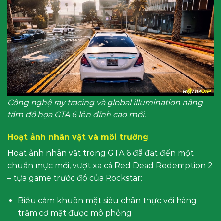
Công nghệ ray tracing và global illumination nâng
tầm đồ họa GTA 6 lên đỉnh cao mới.
Hoạt ảnh nhân vật và môi trường
Hoạt ảnh nhân vật trong GTA 6 đã đạt đến một
chuẩn mực mới, vượt xa cả Red Dead Redemption 2
– tựa game trước đó của Rockstar:
Biểu cảm khuôn mặt siêu chân thực với hàng
trăm cơ mặt được mô phỏng