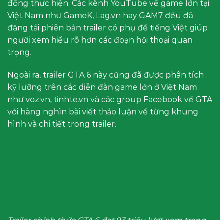
đồng thực hiện. Các kênh YouTube về game lớn tại
Việt Nam như GameK, Lag.vn hay GAM7 đều đã
đăng tải phiên bản trailer có phụ đề tiếng Việt giúp
người xem hiểu rõ hơn các đoạn hội thoại quan
trọng.
Ngoài ra, trailer GTA 6 này cũng đã được phân tích
kỹ lưỡng trên các diễn đàn game lớn ở Việt Nam
như voz.vn, tinhte.vn và các group Facebook về GTA
với hàng nghìn bài viết thảo luận về từng khung
hình và chi tiết trong trailer.