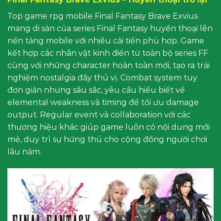
Top game rpg mobile Final Fantasy Brave Exvius
mang di sản của series Final Fantasy huyền thoại lên
nền tảng mobile với nhiều cải tiến phù hợp. Game
kết hợp các nhân vật kinh điển từ toàn bộ series FF
cùng với những character hoàn toàn mới, tạo ra trải
nghiệm nostalgia đầy thú vị. Combat system tuy
đơn giản nhưng sâu sắc, yêu cầu hiểu biết về
elemental weakness và timing để tối ưu damage
output. Regular event và collaboration với các
thương hiệu khác giúp game luôn có nội dung mới
mẻ, duy trì sự hứng thú cho cộng đồng người chơi
lâu năm.