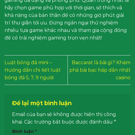
gaming đa dạng và phong phú. Quan trọng nhất là
hãy chọn game phù hợp với thời gian, sở thích và
khả năng của bản thân để có những giờ phút giải
trí thư giãn tối ưu. Đừng ngần ngại thử nghiệm
nhiều tựa game khác nhau và tham gia cộng đồng
để có trải nghiệm gaming trọn vẹn nhất!
Luật bóng đá mini –
Baccarat là bài gì? Khám
Hướng dẫn chi tiết luật
phá bài bạc hấp dẫn nhất
bóng đá 5, 7, 9 người
casino
Để lại một bình luận
Email của bạn sẽ không được hiển thị công
khai.
Các trường bắt buộc được đánh dấu
*
Bình luận
*