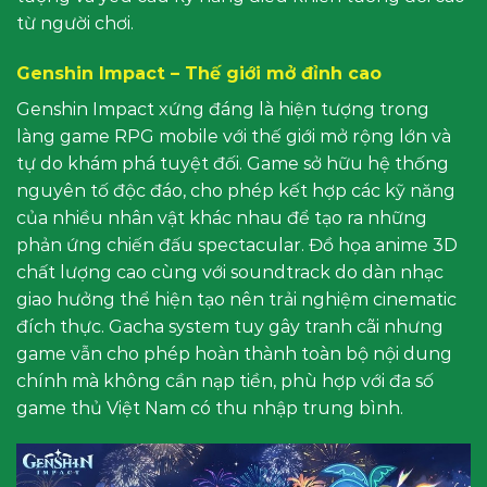
từ người chơi.
Genshin Impact – Thế giới mở đỉnh cao
Genshin Impact xứng đáng là hiện tượng trong
làng game RPG mobile với thế giới mở rộng lớn và
tự do khám phá tuyệt đối. Game sở hữu hệ thống
nguyên tố độc đáo, cho phép kết hợp các kỹ năng
của nhiều nhân vật khác nhau để tạo ra những
phản ứng chiến đấu spectacular. Đồ họa anime 3D
chất lượng cao cùng với soundtrack do dàn nhạc
giao hưởng thể hiện tạo nên trải nghiệm cinematic
đích thực. Gacha system tuy gây tranh cãi nhưng
game vẫn cho phép hoàn thành toàn bộ nội dung
chính mà không cần nạp tiền, phù hợp với đa số
game thủ Việt Nam có thu nhập trung bình.