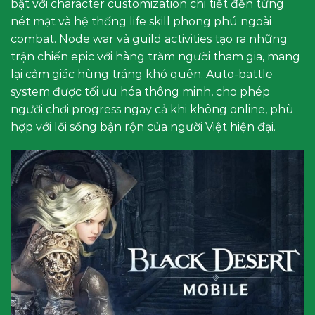
bật với character customization chi tiết đến từng
nét mặt và hệ thống life skill phong phú ngoài
combat. Node war và guild activities tạo ra những
trận chiến epic với hàng trăm người tham gia, mang
lại cảm giác hùng tráng khó quên. Auto-battle
system được tối ưu hóa thông minh, cho phép
người chơi progress ngay cả khi không online, phù
hợp với lối sống bận rộn của người Việt hiện đại.