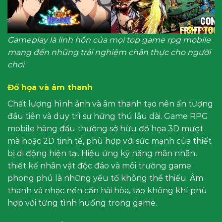
Gameplay là linh hồn của mọi top game rpg mobile
mang đến những trải nghiệm chân thực cho người
chơi
Đồ họa và âm thanh
Chất lượng hình ảnh và âm thanh tạo nên ấn tượng
đầu tiên và duy trì sự hứng thú lâu dài. Game RPG
mobile hàng đầu thường sở hữu đồ họa 3D mượt
mà hoặc 2D tinh tế, phù hợp với sức mạnh của thiết
bị di động hiện tại. Hiệu ứng kỹ năng mãn nhãn,
thiết kế nhân vật độc đáo và môi trường game
phong phú là những yếu tố không thể thiếu. Âm
thanh và nhạc nền cần hài hòa, tạo không khí phù
hợp với từng tình huống trong game.