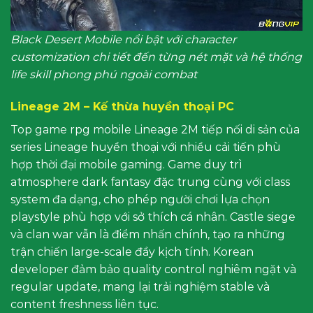
Black Desert Mobile nổi bật với character
customization chi tiết đến từng nét mặt và hệ thống
life skill phong phú ngoài combat
Lineage 2M – Kế thừa huyền thoại PC
Top game rpg mobile Lineage 2M tiếp nối di sản của
series Lineage huyền thoại với nhiều cải tiến phù
hợp thời đại mobile gaming. Game duy trì
atmosphere dark fantasy đặc trung cùng với class
system đa dạng, cho phép người chơi lựa chọn
playstyle phù hợp với sở thích cá nhân. Castle siege
và clan war vẫn là điểm nhấn chính, tạo ra những
trận chiến large-scale đầy kịch tính. Korean
developer đảm bảo quality control nghiêm ngặt và
regular update, mang lại trải nghiệm stable và
content freshness liên tục.