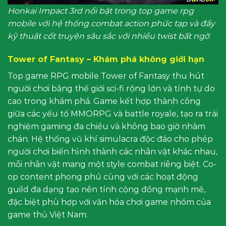
Honkai Impact 3rd nổi bật trong top game rpg
mobile với hệ thống combat action phức tạp và đầy
kỹ thuật cốt truyện sâu sắc với nhiều twist bất ngờ
Tower of Fantasy – Khám phá không giới hạn
Top game RPG mobile Tower of Fantasy thu hút
người chơi bằng thế giới sci-fi rộng lớn và tính tự do
cao trong khám phá. Game kết hợp thành công
giữa các yếu tố MMORPG và battle royale, tạo ra trải
nghiệm gaming đa chiều và không bao giờ nhàm
chán. Hệ thống vũ khí simulacra độc đáo cho phép
người chơi biến hình thành các nhân vật khác nhau,
mỗi nhân vật mang một style combat riêng biệt. Co-
op content phong phú cùng với các hoạt động
guild đa dạng tạo nên tính cộng đồng mạnh mẽ,
đặc biệt phù hợp với văn hóa chơi game nhóm của
game thủ Việt Nam.