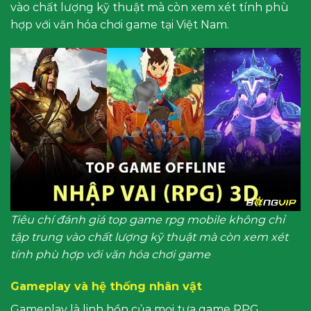
vào chất lượng kỹ thuật mà còn xem xét tính phù
hợp với văn hóa chơi game tại Việt Nam.
Tiêu chí đánh giá top game rpg mobile không chỉ
tập trung vào chất lượng kỹ thuật mà còn xem xét
tính phù hợp với văn hóa chơi game
Gameplay và hệ thống nhân vật
Gameplay là linh hồn của mọi tựa game RPG