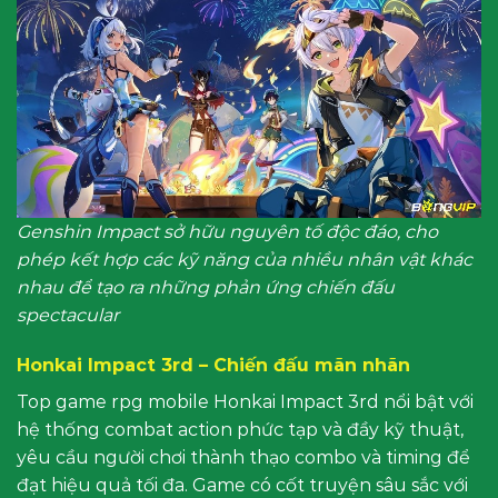
Genshin Impact sở hữu nguyên tố độc đáo, cho
phép kết hợp các kỹ năng của nhiều nhân vật khác
nhau để tạo ra những phản ứng chiến đấu
spectacular
Honkai Impact 3rd – Chiến đấu mãn nhãn
Top game rpg mobile Honkai Impact 3rd nổi bật với
hệ thống combat action phức tạp và đầy kỹ thuật,
yêu cầu người chơi thành thạo combo và timing để
đạt hiệu quả tối đa. Game có cốt truyện sâu sắc với