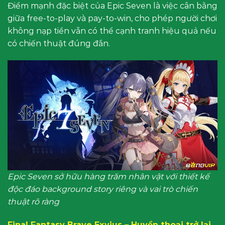
Điểm mạnh đặc biệt của Epic Seven là việc cân bằng
giữa free-to-play và pay-to-win, cho phép người chơi
không nạp tiền vẫn có thể cạnh tranh hiệu quả nếu
có chiến thuật đúng đắn.
Epic Seven sở hữu hàng trăm nhân vật với thiết kế
độc đáo background story riêng và vai trò chiến
thuật rõ ràng
Final Fantasy Brave Exvius – Huyền thoại trở lại