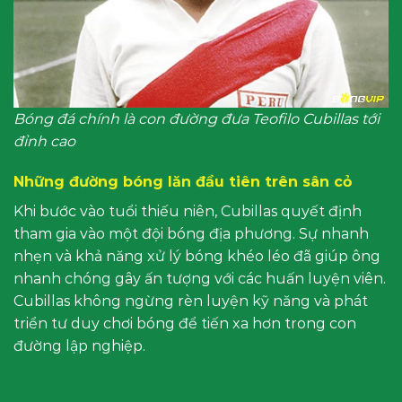
Bóng đá chính là con đường đưa Teofilo Cubillas tới
đỉnh cao
Những đường bóng lăn đầu tiên trên sân cỏ
Khi bước vào tuổi thiếu niên, Cubillas quyết định
tham gia vào một đội bóng địa phương. Sự nhanh
nhẹn và khả năng xử lý bóng khéo léo đã giúp ông
nhanh chóng gây ấn tượng với các huấn luyện viên.
Cubillas không ngừng rèn luyện kỹ năng và phát
triển tư duy chơi bóng để tiến xa hơn trong con
đường lập nghiệp.