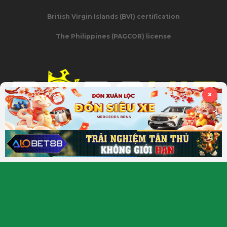
thú vị bạn nên biết
✖
Bongvip có giấy phép hợp pháp bởi European
Maltese Administration (MGA) và Cục quản lý giải trí
và trò chơi của Philippines (PAGCOR). Được đăng ký
giấy phép tại Quần đảo Virgin thuộc Anh, đây là một
công ty hoạt động hợp pháp được Công nhận bởi
Hiệp Hội Cá Cược Quốc Tế. Trước khi đăng ký tài
khoản hãy đảm bảo bạn đủ 18 tuổi!