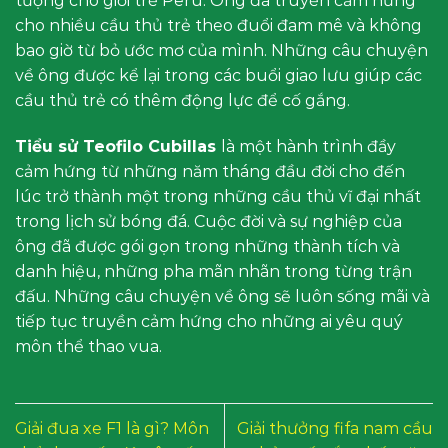
Chuyện đời tư của Teofilo Cubillas rất kín tiếng
Tiểu sử Teofilo Cubillas
không có nhiều thông tin
đời tư, cuộc sống cá nhân của Cubillas rất kín tiếng.
Ông thích dành thời gian cho gia đình và những
hoạt động ngoài bóng đá như tham gia các sự kiện
văn hóa và thể thao. Sự giản dị trong lối sống của
ông càng làm tăng thêm sự kính trọng từ phía
người hâm mộ.
Tiểu sử Teofilo Cubillas
ghi nhận ông cũng rất
tích cực trong các hoạt động từ thiện. Ông thường
xuyên tham gia các chương trình nhằm giúp đỡ trẻ
em nghèo. Ông tin tưởng vào việc tạo ra cơ hội cho
thế hệ tương lai và giúp thế hệ mầm non có thể đạt
được ước mơ.