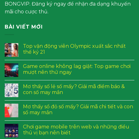
Email
*
Trang web
Lưu tên của tôi, email, và trang web trong
trình duyệt này cho lần bình luận kế tiếp của
tôi.
BONGVIP.FUN
– Website cá cược thể thao, bóng đá,