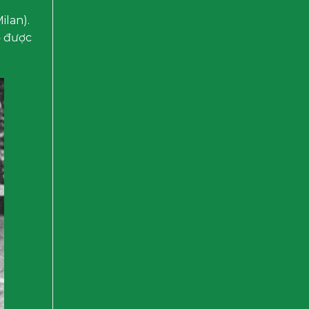
ilan).
ộ được