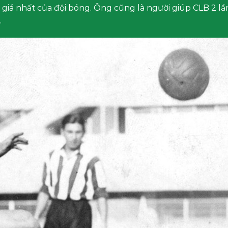
 giá nhất của đội bóng. Ông cũng là người giúp CLB 2 lầ
.