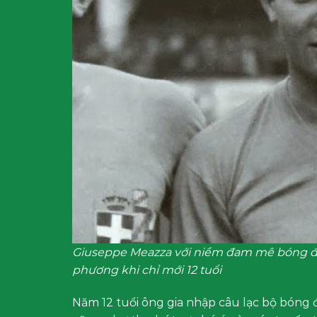
Giuseppe Meazza với niềm đam mê bóng đá
phương khi chỉ mới 12 tuổi
Năm 12 tuổi ông gia nhập câu lạc bộ bóng đ