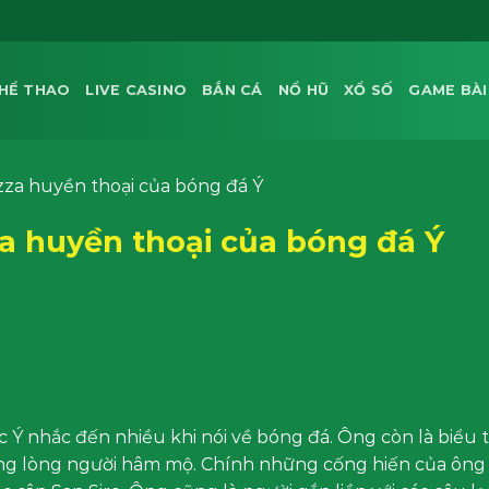
HỂ THAO
LIVE CASINO
BẮN CÁ
NỔ HŨ
XỔ SỐ
GAME BÀI
za huyền thoại của bóng đá Ý
a huyền thoại của bóng đá Ý
 Ý nhắc đến nhiều khi nói về bóng đá. Ông còn là biểu
trong lòng người hâm mộ. Chính những cống hiến của ôn