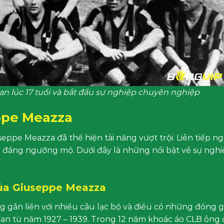
an lúc 17 tuổi và bắt đầu sự nghiệp chuyên nghiệp
eppe Meazza
seppe Meazza đã thể hiện tài năng vượt trội. Liên tiếp n
h đáng ngưỡng mộ. Dưới đây là những nổi bật về sự ngh
của Giuseppe Meazza
 gắn liền với nhiều câu lạc bộ và điều có những đóng 
lan từ năm 1927 – 1939. Trong 12 năm khoác áo CLB ông 