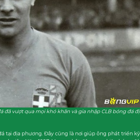
 đã vượt qua mọi khó khăn và gia nhập CLB bóng đá đị
á tại địa phương. Đây cũng là nơi giúp ông phát triển k