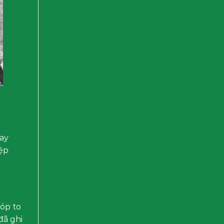
gay
iệp
góp to
đã ghi