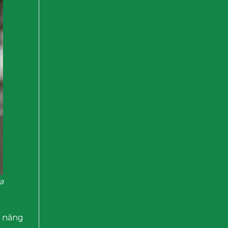
a
ỹ năng