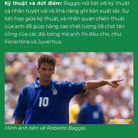
Kỹ thuật và dứt điểm:
Baggio nổi bật với kỹ thuật
cá nhân tuyệt vời và khả năng ghi bàn xuất sắc. Sự
kết hợp giữa kỹ thuật, và nhãn quan chiến thuật
của anh đã giúp nâng cao chất lượng lối chơi tấn
công của các đội bóng mà anh thi đấu cho, như
Fiorentina và Juventus.
Hình ảnh tiền vệ Roberto Baggio