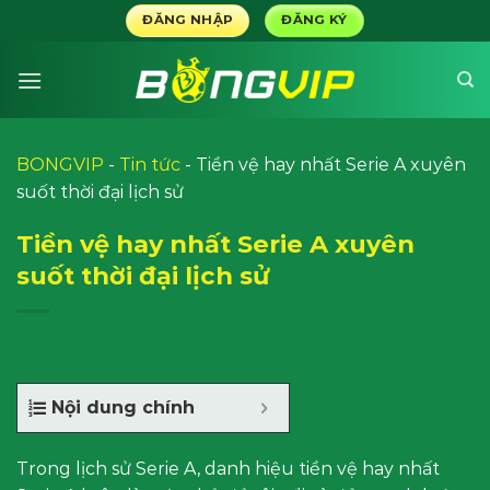
Skip
ĐĂNG NHẬP
ĐĂNG KÝ
to
content
BONGVIP
-
Tin tức
-
Tiền vệ hay nhất Serie A xuyên
suốt thời đại lịch sử
Tiền vệ hay nhất Serie A xuyên
suốt thời đại lịch sử
Nội dung chính
Trong lịch sử Serie A, danh hiệu tiền vệ hay nhất