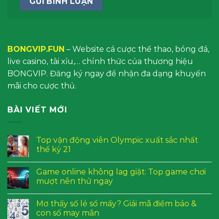
BONGVIP.FUN
– Website cá cược thể thao, bóng đá,
live casino, tài xỉu,… chính thức của thương hiệu
BONGVIP. Đăng ký ngay để nhận đa dạng khuyến
mãi cho cược thủ.
BÀI VIẾT MỚI
Top vận động viên Olympic xuất sắc nhất
thế kỷ 21
Game online không lag giật: Top game chơi
mượt nên thử ngay
Mơ thấy số lẻ số mấy? Giải mã điềm báo &
con số may mắn