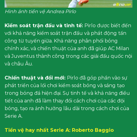
Hình ảnh tiền vệ Andrea Pirlo
Kiểm soát trận đấu và tinh tế:
Pirlo được biết đến
với khả năng kiểm soát trận đấu và phát động tấn
công từ tuyến giữa. Khả năng phân phối bóng
chính xác, và chiến thuật của anh đã giúp AC Milan
và Juventus thành công trong các giải đấu quốc nội
và châu Âu.
Chiến thuật và đổi mới:
Pirlo đã góp phần vào sự
phát triển của lối chơi kiểm soát bóng và sáng tạo
trong bóng đá hiện đại. Sự tinh tế và khả năng điều
tiết của anh đã làm thay đổi cách chơi của các đội
bóng, tạo ra ảnh hưởng lâu dài trong cách chơi của
Serie A.
Tiền vệ hay nhất Serie A: Roberto Baggio