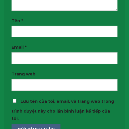
Tên
*
Email
*
Trang web
Lưu tên của tôi, email, và trang web trong
trình duyệt này cho lần bình luận kế tiếp của
tôi.