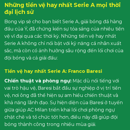
Những tiền vệ hay nhất Serie A mọi thời
đại lịch sử
Bong vip sẽ cho bạn biết Serie A, giải bóng đá hàng
đầu của Ý, đã chứng kiến sự tỏa sáng của nhiều tiền
vệ vĩ đại qua các thời kỳ. Những tiền vệ hay nhất
Serie A không chỉ nổi bật với kỹ năng cá nhân xuất
sắc, mà còn có ảnh hưởng sâu rộng đến lối chơi của
đội bóng và cả giải đấu:
Tiền vệ hay nhất Serie A: Franco Baresi
Chiến thuật và phòng ngự:
Mặc dù nổi tiếng với
vai trò hậu vệ, Baresi bắt đầu sự nghiệp ở vị trí tiền
vệ, nơi ông đã thể hiện sự am hiểu chiến thuật và
khả năng lãnh đạo. Sự hiện diện của Baresi ở tuyến
giữa giúp AC Milan triển khai lối chơi phòng ngự
chặt chẽ và tổ chức tốt hơn, điều này đã giúp đội
bóng thành công trong nhiều mùa giải.