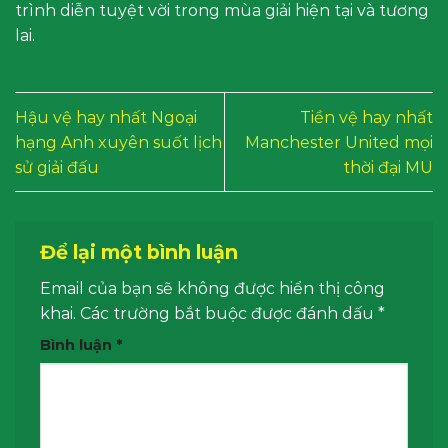
trình diễn tuyệt vời trong mùa giải hiện tại và tương
lai.
Hậu vệ hay nhất Ngoại
Tiền vệ hay nhất
hạng Anh xuyên suốt lịch
Manchester United mọi
sử giải đấu
thời đại MU
Để lại một bình luận
Email của bạn sẽ không được hiển thị công
khai.
Các trường bắt buộc được đánh dấu
*
Bình luận
*