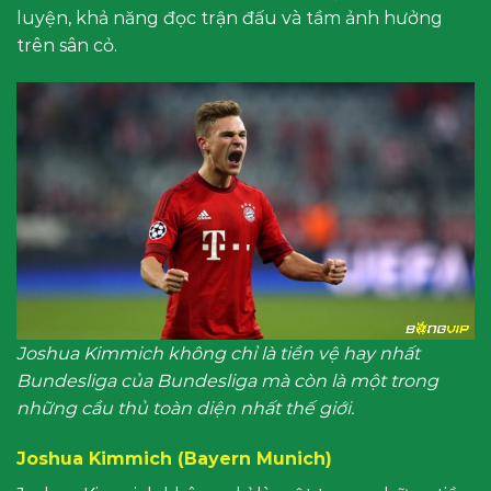
luyện, khả năng đọc trận đấu và tầm ảnh hưởng
trên sân cỏ.
Joshua Kimmich không chỉ là tiền vệ hay nhất
Bundesliga của Bundesliga mà còn là một trong
những cầu thủ toàn diện nhất thế giới.
Joshua Kimmich (Bayern Munich)