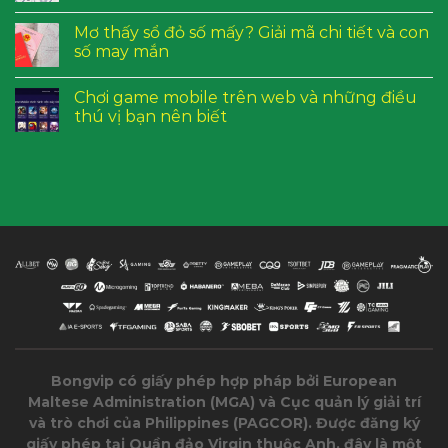
Mơ thấy sổ đỏ số mấy? Giải mã chi tiết và con
số may mắn
Chơi game mobile trên web và những điều
thú vị bạn nên biết
Bongvip có giấy phép hợp pháp bởi European
Maltese Administration (MGA) và Cục quản lý giải trí
và trò chơi của Philippines (PAGCOR). Được đăng ký
giấy phép tại Quần đảo Virgin thuộc Anh, đây là một