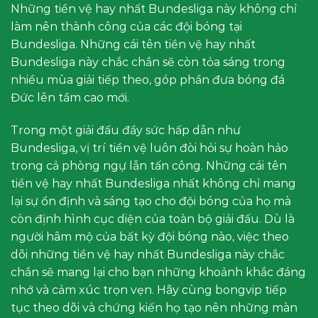
Những tiền vệ hay nhất Bundesliga này không chỉ
làm nên thành công của các đội bóng tại
Bundesliga. Những cái tên tiền vệ hay nhất
Bundesliga này chắc chắn sẽ còn tỏa sáng trong
nhiều mùa giải tiếp theo, góp phần đưa bóng đá
Đức lên tầm cao mới.
Trong một giải đấu đầy sức hấp dẫn như
Bundesliga, vị trí tiền vệ luôn đòi hỏi sự hoàn hảo
trong cả phòng ngự lẫn tấn công. Những cái tên
tiền vệ hay nhất Bundesliga nhất không chỉ mang
lại sự ổn định và sáng tạo cho đội bóng của họ mà
còn định hình cục diện của toàn bộ giải đấu. Dù là
người hâm mộ của bất kỳ đội bóng nào, việc theo
dõi những tiền vệ hay nhất Bundesliga này chắc
chắn sẽ mang lại cho bạn những khoảnh khắc đáng
nhớ và cảm xúc trọn vẹn. Hãy cùng bongvip tiếp
tục theo dõi và chứng kiến họ tạo nên những màn