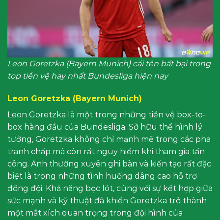
Leon Goretzka (Bayern Munich) cái tên bất bại trong
top tiền vệ hay nhất Bundesliga hiện nay
Leon Goretzka (Bayern Munich)
Leon Goretzka là một trong những tiền vệ box-to-
box hàng đầu của Bundesliga. Sở hữu thể hình lý
tưởng, Goretzka không chỉ mạnh mẽ trong các pha
tranh chấp mà còn rất nguy hiểm khi tham gia tấn
công. Anh thường xuyên ghi bàn và kiến tạo rất đặc
biệt là trong những tình huống dâng cao hỗ trợ
đồng đội. Khả năng bọc lót, cùng với sự kết hợp giữa
sức mạnh và kỹ thuật đã khiến Goretzka trở thành
một mắt xích quan trọng trong đội hình của