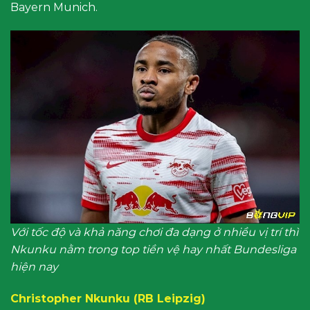
Bayern Munich.
Với tốc độ và khả năng chơi đa dạng ở nhiều vị trí thì
Nkunku nằm trong top tiền vệ hay nhất Bundesliga
hiện nay
Christopher Nkunku (RB Leipzig)