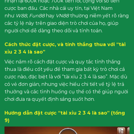
nhận lại 600k hoặc 700k tiền lời, cộng với số tiền
cược ban đầu. Các nhà cái uy tín, tại Việt Nam
như
W88
,
Fun88
hay
VN88
thường niêm yết rõ ràng
các tỷ lệ này trên giao diện trò chơi của họ, giúp
người chơi dễ dàng theo dõi và tính toán.
Cách thức đặt cược, và tính thắng thua với “tài
xỉu 2 3 4 là sao”
Việc nắm rõ cách đặt cược và quy tắc tính thắng
thua là điều cốt yếu để tham gia bất kỳ trò chơi cá
cược nào, đặc biệt là với “tài xỉu 2 3 4 là sao”. Mặc dù
có vẻ đơn giản, nhưng việc hiểu chi tiết về tỷ lệ trả
thưởng và các tình huống cụ thể có thể giúp người
chơi đưa ra quyết định sáng suốt hơn.
Hướng dẫn đặt cược “tài xỉu 2 3 4 là sao” (tổng
9)