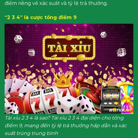
điểm riêng về xác suất và tỷ lệ trả thưởng.
“2 3 4” là cược tổng điểm 9
Tài xỉu 2 3 4 là sao? Tài xỉu 2 3 4 đại diện cho tổng
điểm 9, mang đến tỷ lệ trả thưởng hấp dẫn và xác
suất trúng trung bình