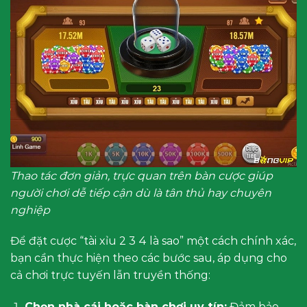
Thao tác đơn giản, trực quan trên bàn cược giúp
người chơi dễ tiếp cận dù là tân thủ hay chuyên
nghiệp
Để đặt cược “tài xỉu 2 3 4 là sao” một cách chính xác,
bạn cần thực hiện theo các bước sau, áp dụng cho
cả chơi trực tuyến lẫn truyền thống:
Chọn nhà cái hoặc bàn chơi uy tín:
Đảm bảo