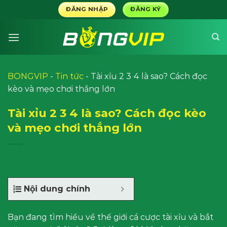
Skip
ĐĂNG NHẬP
ĐĂNG KÝ
to
content
BONGVIP
-
Tin tức
-
Tài xỉu 2 3 4 là sao? Cách đọc
kèo và mẹo chơi thắng lớn
Tài xỉu 2 3 4 là sao? Cách đọc kèo
và mẹo chơi thắng lớn
Nội dung chính
Bạn đang tìm hiểu về thế giới cá cược tài xỉu và bắt