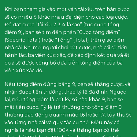
Khi bạn tham gia vào một ván tài xỉu, trên bàn cược
sẽ có nhiều ô khác nhau đại diện cho các loại cược.
Để đặt cược “tài xỉu 2 3 4 là sao” (tức cược tổng
điểm 9), bạn sẽ tìm đến phần “Cược tổng điểm”
(Specific Total) hoặc “Tổng” (Total) trên giao diện
nhà cái. Khi mọi người chơi đặt cược, nhà cái sẽ tiến
hành lắc, ba viên xúc xắc, để xác định kết quả và ết
quả sẽ được công bố dựa trên tổng điểm của ba
viên xúc xắc đó.
Nếu tổng điểm đúng bằng 9, bạn sẽ thắng cược, và
nhận được tiền thưởng, theo tỷ lệ đã định. Ngược
lại, nếu tổng điểm là bất kỳ số nào khác 9, bạn sẽ
mất tiền cược. Tỷ lệ trả thưởng cho tổng điểm 9
thường dao động quanh mức 1:6 hoặc 1:7, tùy thuộc
vào từng nhà cái và quy tắc cụ thể. Điều này có
nghĩa là nếu bạn đặt 100k và thắng bạn có thể