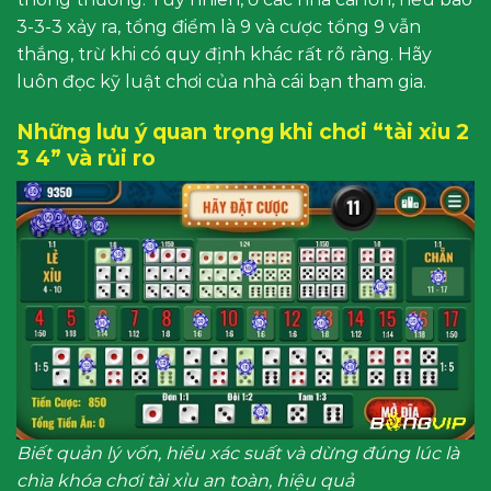
3-3-3 xảy ra, tổng điểm là 9 và cược tổng 9 vẫn
thắng, trừ khi có quy định khác rất rõ ràng. Hãy
luôn đọc kỹ luật chơi của nhà cái bạn tham gia.
Những lưu ý quan trọng khi chơi “tài xỉu 2
3 4” và rủi ro
Biết quản lý vốn, hiểu xác suất và dừng đúng lúc là
chìa khóa chơi tài xỉu an toàn, hiệu quả