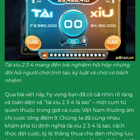
Tài xỉu 2 3 4 mang đến trải nghiệm hồi hộp nhưng
đòi hỏi người chơi tỉnh táo, kỷ luật và chơi có trách
nhiệm
Qua bài viết này, hy vọng bạn đã có cái nhìn rõ ràng
và toàn diện về “tài xỉu 2 3 4 là sao” – một cụm từ
quen thuộc trong giới cá cược Việt Nam thường ám
chỉ cược tổng điểm 9. Chúng ta đã cùng nhau
khám phá từ định nghĩa tài xỉu 2 3 4 là sao, cách
thức đặt cược, tỷ lệ thắng thua cho đến những lưu