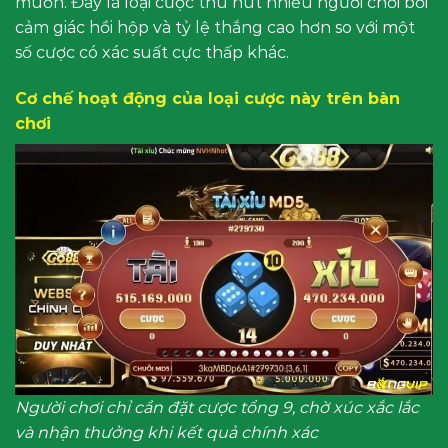
muốn. Đây là loại cược thu hút nhiều người chơi bởi
cảm giác hồi hộp và tỷ lệ thắng cao hơn so với một
số cược có xác suất cực thấp khác.
Cơ chế hoạt động của loại cược này trên bàn
chơi
Người chơi chỉ cần đặt cược tổng 9, chờ xúc xắc lắc
và nhận thưởng khi kết quả chính xác