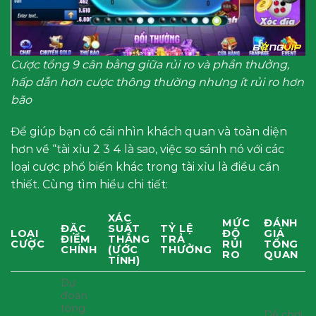
Cược tổng 9 cân bằng giữa rủi ro và phần thưởng,
hấp dẫn hơn cược thông thường nhưng ít rủi ro hơn
bão
Để giúp bạn có cái nhìn khách quan và toàn diện
hơn về “tài xỉu 2 3 4 là sao, việc so sánh nó với các
loại cược phổ biến khác trong tài xỉu là điều cần
thiết. Cùng tìm hiểu chi tiết:
XÁC
MỨC
ĐÁNH
ĐẶC
SUẤT
TỶ LỆ
LOẠI
ĐỘ
GIÁ
ĐIỂM
THẮNG
TRẢ
CƯỢC
RỦI
TỔNG
CHÍNH
(ƯỚC
THƯỞNG
RO
QUAN
TÍNH)
Dự
đoán
tổng
Dễ chơi,