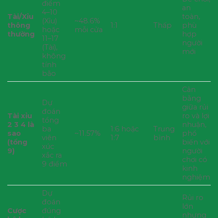
điểm
an
4–10
Tài/Xỉu
toàn,
(Xỉu)
~48.6%
thông
1:1
Thấp
phù
hoặc
mỗi cửa
thường
hợp
11–17
người
(Tài),
mới
không
tính
bão
Cân
bằng
Dự
giữa rủi
đoán
Tài xỉu
ro và lợi
tổng
2 3 4 là
nhuận,
ba
1:6 hoặc
Trung
sao
~11.57%
phổ
viên
1:7
bình
(tổng
biến với
xúc
9)
người
xắc ra
chơi có
9 điểm
kinh
nghiệm
Dự
Rủi ro
đoán
lớn
Cược
đúng
nhưng