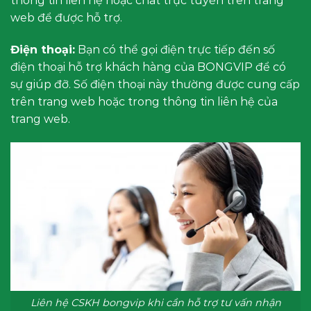
thông tin liên hệ hoặc chat trực tuyến trên trang
web để được hỗ trợ.
Điện thoại:
Bạn có thể gọi điện trực tiếp đến số
điện thoại hỗ trợ khách hàng của BONGVIP để có
sự giúp đỡ. Số điện thoại này thường được cung cấp
trên trang web hoặc trong thông tin liên hệ của
trang web.
Liên hệ CSKH bongvip khi cần hỗ trợ tư vấn nhận