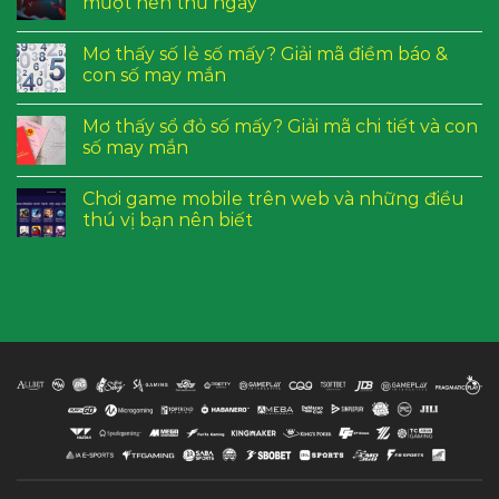
mượt nên thử ngay
Mơ thấy số lẻ số mấy? Giải mã điềm báo &
con số may mắn
Mơ thấy sổ đỏ số mấy? Giải mã chi tiết và con
số may mắn
Chơi game mobile trên web và những điều
thú vị bạn nên biết