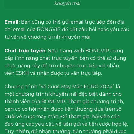
khuyến mãi
Email:
Bạn cũng có thể gửi email trực tiếp đến địa
chỉ email của BONGVIP để đặt câu hỏi hoặc yêu cầu
tư vấn về chương trình khuyến mãi.
Chat trực tuyến
: Nếu trang web BONGVIP cung
cấp tính năng chat trực tuyến, bạn có thể sử dụng
chức năng này để trò chuyện trực tiếp với nhân
viên CSKH và nhận được tư vấn trực tiếp.
Chương trình “Vé Cược May Mắn EURO 2024” là
một chương trình khuyến mãi đặc biệt dành cho
thành viên của BONGVIP. Tham gia chương trình,
bạn có cơ hội nhận được tiền thưởng dựa trên số
đuôi vé cược may mắn. Để tham gia, hội viên cần
đáp ứng các yêu cầu về tiền gửi và tiền cược hợp lệ.
Tuy nhiên, để nhận thưởng, tiền thưởng phải được