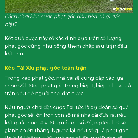
Cách chơi kèo cược phạt góc đầu tiên có gì đặc
biệt?
Kết quả cược này sẽ xác định dựa trên số lượng
phạt góc cũng như cộng thêm chấp sau trận đấu
kết thúc.
Kèo Tài Xỉu phạt góc toàn trận
Trong kèo phạt góc, nhà cái sẽ cung cấp các lựa
chọn số lượng phạt góc trong hiệp 1, hiệp 2 hoặc cả
trận đấu để người chơi đặt cược.
Nếu người chơi đặt cược Tài, tức là dự đoán số quả
phạt góc sẽ lớn hơn con số mà nhà cái đưa ra, nếu
kết quả thực tế vượt quá con số đó, người chơi sẽ
giành chiến thắng. Ngược lại, nếu số quả phạt góc