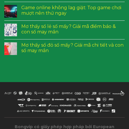
Game online không lag giật: Top game chơi
mượt nên thử ngay
Mơ thấy số lẻ số mấy? Giải mã điềm báo &
con số may mắn
Mơ thấy sổ đỏ số mấy? Giải mã chi tiết và con
số may mắn
Bongvip có giấy phép hợp pháp bởi European