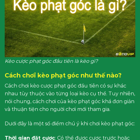
Kèo cược phạt góc đầu tiên là kèo gì?
Cách chơi kèo phạt góc như thế nào?
Cách chơi kèo cược phạt góc đầu tiên có sự khác
nhau tùy thuộc vào từng loại kèo cụ thể. Tuy nhiên,
nói chung, cách chơi của kèo phạt góc khá đơn giản
và thuận tiện cho người chơi mới tham gia.
Dưới đây là một số điểm chú ý khi chơi kèo phạt góc:
Thời gian đặt cược
: Có thể được cược trước hoặc