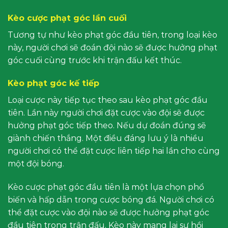
Kèo cược phạt góc lần cuối
Tương tự như kèo phạt góc đầu tiên, trong loại kèo
này, người chơi sẽ đoán đội nào sẽ được hưởng phạt
góc cuối cùng trước khi trận đấu kết thúc.
Kèo phạt góc kế tiếp
Loại cược này tiếp tục theo sau kèo phạt góc đầu
tiên. Lần này người chơi đặt cược vào đội sẽ được
hưởng phạt góc tiếp theo. Nếu dự đoán đúng sẽ
giành chiến thắng. Một điều đáng lưu ý là nhiều
người chơi có thể đặt cược liên tiếp hai lần cho cùng
một đội bóng.
Kèo cược phạt góc đầu tiên là một lựa chọn phổ
biến và hấp dẫn trong cược bóng đá. Người chơi có
thể đặt cược vào đội nào sẽ được hưởng phạt góc
đầu tiên trong trận đấu. Kèo này mang lại sự hồi