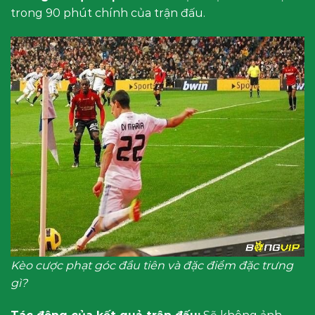
trong 90 phút chính của trận đấu.
Kèo cược phạt góc đầu tiên và đặc điểm đặc trưng
gì?