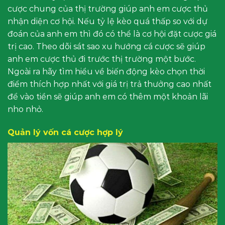
cược chung của thị trường giúp anh em cược thủ
nhận diện cơ hội. Nếu tỷ lệ kèo quá thấp so với dự
đoán của anh em thì đó có thể là cơ hội đặt cược giá
trị cao. Theo dõi sát sao xu hướng cá cược sẽ giúp
anh em cược thủ đi trước thị trường một bước.
Ngoài ra hãy tìm hiểu về biến động kèo chọn thời
điểm thích hợp nhất với giá trị trả thưởng cao nhất
để vào tiền sẽ giúp anh em có thêm một khoản lãi
nho nhỏ.
Quản lý vốn cá cược hợp lý