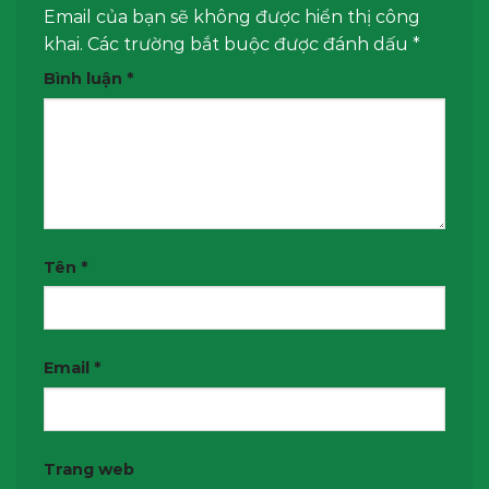
Email của bạn sẽ không được hiển thị công
khai.
Các trường bắt buộc được đánh dấu
*
Bình luận
*
Tên
*
Email
*
Trang web