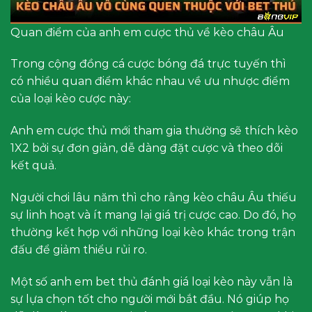
Quan điểm của anh em cược thủ về kèo châu Âu
Trong cộng đồng cá cược bóng đá trực tuyến thì
có nhiều quan điểm khác nhau về ưu nhược điểm
của loại kèo cược này:
Anh em cược thủ mới tham gia thường sẽ thích kèo
1X2 bởi sự đơn giản, dễ dàng đặt cược và theo dõi
kết quả.
Người chơi lâu năm thì cho rằng kèo châu Âu thiếu
sự linh hoạt và ít mang lại giá trị cược cao. Do đó, họ
thường kết hợp với những loại kèo khác trong trận
đấu để giảm thiểu rủi ro.
Một số anh em bet thủ đánh giá loại kèo này vẫn là
sự lựa chọn tốt cho người mới bắt đầu. Nó giúp họ