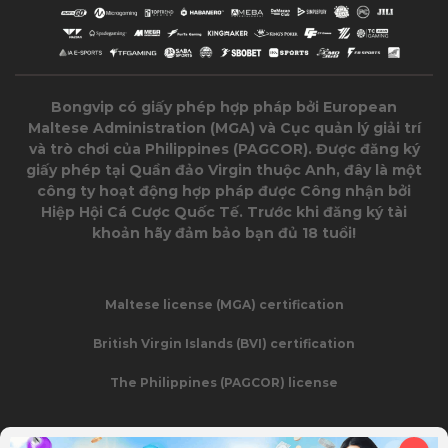
Bongvip có giấy phép hợp pháp bởi European
Maltese Administration (MGA) và Cục quản lý giải trí
và trò chơi của Philippines (PAGCOR). Được đăng ký
giấy phép tại Quần đảo Virgin thuộc Anh, đây là một
công ty hoạt động hợp pháp được Công nhận bởi
Hiệp Hội Cá Cược Quốc Tế. Trước khi đăng ký tài
khoản hãy đảm bảo bạn đủ 18 tuổi!
Maltese license (MGA) certification
British Virgin Islands (BVI) certification
The Philippines (PAGCOR) license