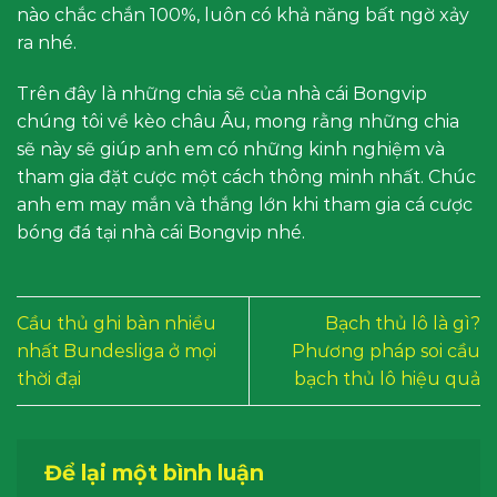
nào chắc chắn 100%, luôn có khả năng bất ngờ xảy
ra nhé.
Trên đây là những chia sẽ của nhà cái Bongvip
chúng tôi về kèo châu Âu, mong rằng những chia
sẽ này sẽ giúp anh em có những kinh nghiệm và
tham gia đặt cược một cách thông minh nhất. Chúc
anh em may mắn và thắng lớn khi tham gia cá cược
bóng đá tại nhà cái Bongvip nhé.
Cầu thủ ghi bàn nhiều
Bạch thủ lô là gì?
nhất Bundesliga ở mọi
Phương pháp soi cầu
thời đại
bạch thủ lô hiệu quả
Để lại một bình luận