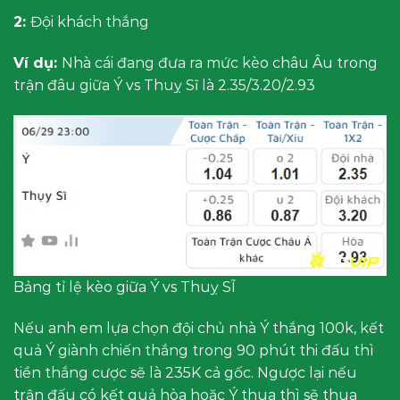
2:
Đội khách thắng
Ví dụ:
Nhà cái đang đưa ra mức kèo châu Âu trong
trận đâu giữa Ý vs Thuỵ Sĩ là 2.35/3.20/2.93
Bảng tỉ lệ kèo giữa Ý vs Thuỵ SĨ
Nếu anh em lựa chọn đội chủ nhà Ý thắng 100k, kết
quả Ý giành chiến thắng trong 90 phút thi đấu thì
tiền thắng cược sẽ là 235K cả gốc. Ngược lại nếu
trận đấu có kết quả hòa hoặc Ý thua thì sẽ thua