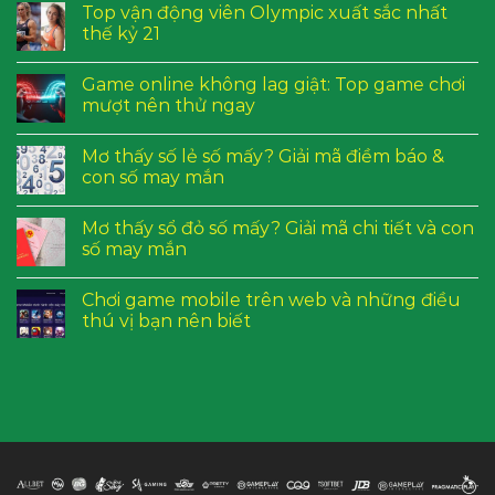
Top vận động viên Olympic xuất sắc nhất
thế kỷ 21
Game online không lag giật: Top game chơi
mượt nên thử ngay
Mơ thấy số lẻ số mấy? Giải mã điềm báo &
con số may mắn
Mơ thấy sổ đỏ số mấy? Giải mã chi tiết và con
số may mắn
Chơi game mobile trên web và những điều
thú vị bạn nên biết