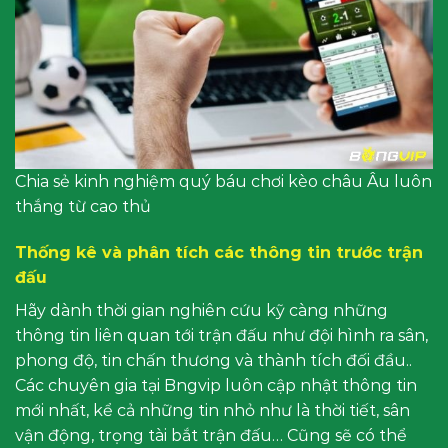
Chia sẻ kinh nghiệm quý báu chơi kèo châu Âu luôn
thắng từ cao thủ
Thống kê và phân tích các thông tin trước trận
đấu
Hãy dành thời gian nghiên cứu kỹ càng những
thông tin liên quan tới trận đấu như đội hình ra sân,
phong độ, tin chấn thương và thành tích đối đầu..
Các chuyên gia tại Bngvip luôn cập nhật thông tin
mới nhất, kể cả những tin nhỏ như là thời tiết, sân
vận động, trọng tài bắt trận đấu… Cũng sẽ có thể