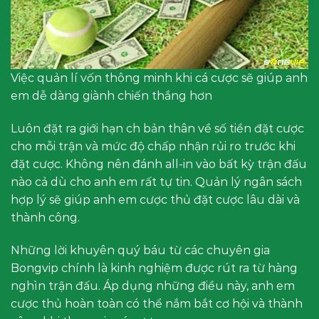
Việc quản lí vốn thông minh khi cá cược sẽ giúp anh
em dễ dàng giành chiến thắng hơn
Luôn đặt ra giới hạn ch bản thân về số tiền đặt cược
cho mỗi trận và mức độ chấp nhận rủi ro trước khi
đặt cược. Không nên đánh all-in vào bất kỳ trận đấu
nào cả dù cho anh em rất tự tin. Quản lý ngân sách
hợp lý sẽ giúp anh em cược thủ đặt cược lâu dài và
thành công.
Những lời khuyên quý báu từ các chuyên gia
Bongvip chính là kinh nghiệm được rút ra từ hàng
nghìn trận đấu. Áp dụng những điều này, anh em
cược thủ hoàn toàn có thể nắm bắt cơ hội và thành