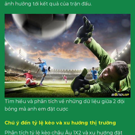
ảnh hưởng tới kết quả của trận đấu.
Tìm hiểu và phân tích về những dữ liệu giữa 2 đội
bóng mà anh em đặt cược
Chú ý đến tỷ lệ kèo và xu hướng thị trường
Phân tích tỷ lệ kèo châu Âu 1X2 và xu hướng đặt