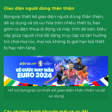
Giao diện người dùng thân thiện
Bongvip thiết kế giao diện người dùng thân thiện,
dễ sử dụng và tối ưu hóa trên nhiều thiết bị, bao
gồm cả điện thoại di động và máy tính để bàn. Điều
này giúp người chơi dễ dàng truy cập và tận hưởng
trò chơi mọi lúc, mọi nơi, không bị giới hạn bởi thiết
bị hay nền tảng.
Hỗ trợ bongvip có thiết kế giao diện thân thiện và dễ
sử dụng
Các chương trình khuyến mãi và ưu đãi