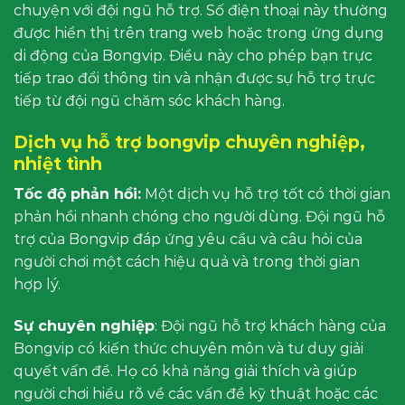
chuyện với đội ngũ hỗ trợ. Số điện thoại này thường
được hiển thị trên trang web hoặc trong ứng dụng
di động của Bongvip. Điều này cho phép bạn trực
tiếp trao đổi thông tin và nhận được sự hỗ trợ trực
tiếp từ đội ngũ chăm sóc khách hàng.
Dịch vụ hỗ trợ bongvip chuyên nghiệp,
nhiệt tình
Tốc độ phản hồi:
Một dịch vụ hỗ trợ tốt có thời gian
phản hồi nhanh chóng cho người dùng. Đội ngũ hỗ
trợ của Bongvip đáp ứng yêu cầu và câu hỏi của
người chơi một cách hiệu quả và trong thời gian
hợp lý.
Sự chuyên nghiệp
: Đội ngũ hỗ trợ khách hàng của
Bongvip có kiến thức chuyên môn và tư duy giải
quyết vấn đề. Họ có khả năng giải thích và giúp
người chơi hiểu rõ về các vấn đề kỹ thuật hoặc các