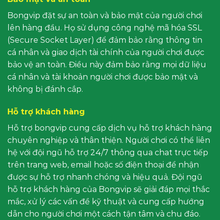
Bongvip đặt sự an toàn và bảo mật của người chơi
lên hàng đầu. Họ sử dụng công nghệ mã hóa SSL
(Secure Socket Layer) để đảm bảo rằng thông tin
cá nhân và giao dịch tài chính của người chơi được
bảo vệ an toàn. Điều này đảm bảo rằng mọi dữ liệu
cá nhân và tài khoản người chơi được bảo mật và
không bị đánh cắp.
Hỗ trợ khách hàng
Hỗ trợ bongvip cung cấp dịch vụ hỗ trợ khách hàng
chuyên nghiệp và thân thiện. Người chơi có thể liên
hệ với đội ngũ hỗ trợ 24/7 thông qua chat trực tiếp
trên trang web, email hoặc số điện thoại để nhận
được sự hỗ trợ nhanh chóng và hiệu quả. Đội ngũ
hỗ trợ khách hàng của Bongvip sẽ giải đáp mọi thắc
mắc, xử lý các vấn đề kỹ thuật và cung cấp hướng
dẫn cho người chơi một cách tận tâm và chu đáo.