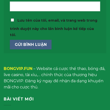
Lưu tên của tôi, email, và trang web trong
trình duyệt này cho lần bình luận kế tiếp của
tôi.
BONGVIP.FUN
– Website cá cược thể thao, bóng đá,
live casino, tài xỉu,… chính thức của thương hiệu
BONGVIP. Đăng ký ngay để nhận đa dạng khuyến
mãi cho cược thủ.
BÀI VIẾT MỚI