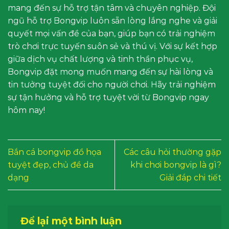
mang đến sự hỗ trợ tận tâm và chuyên nghiệp. Đội
ngũ hỗ trợ Bongvip luôn sẵn lòng lắng nghe và giải
quyết mọi vấn đề của bạn, giúp bạn có trải nghiệm
trò chơi trực tuyến suôn sẻ và thú vị. Với sự kết hợp
giữa dịch vụ chất lượng và tinh thần phục vụ,
Bongvip đặt mong muốn mang đến sự hài lòng và
tin tưởng tuyệt đối cho người chơi. Hãy trải nghiệm
sự tận hưởng và hỗ trợ tuyệt vời từ Bongvip ngay
hôm nay!
Bắn cá bongvip đồ họa
Các câu hỏi thường gặp
tuyệt đẹp, chủ đề da
khi chơi bongvip là gì?
dạng
Giải đáp chi tiết
Để lại một bình luận