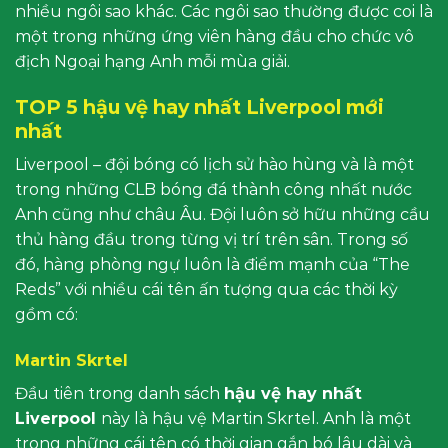
nhiều ngôi sao khác. Các ngôi sao thường được coi là
một trong những ứng viên hàng đầu cho chức vô
địch Ngoại hạng Anh mỗi mùa giải.
TOP 5 hậu vệ hay nhất Liverpool mới
nhất
Liverpool – đội bóng có lịch sử hào hùng và là một
trong những CLB bóng đá thành công nhất nước
Anh cũng như châu Âu. Đội luôn sở hữu những cầu
thủ hàng đầu trong từng vị trí trên sân. Trong số
đó, hàng phòng ngự luôn là điểm mạnh của “The
Reds” với nhiều cái tên ấn tượng qua các thời kỳ
gồm có:
Martin Skrtel
Đầu tiên trong danh sách
hậu vệ hay nhất
Liverpool
này là hậu vệ Martin Skrtel. Anh là một
trong những cái tên có thời gian gắn bó lâu dài và