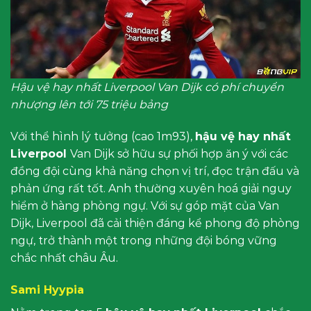
Hậu vệ hay nhất Liverpool Van Dijk có phí chuyển
nhượng lên tới 75 triệu bảng
Với thể hình lý tưởng (cao 1m93),
hậu vệ hay nhất
Liverpool
Van Dijk sở hữu sự phối hợp ăn ý với các
đồng đội cùng khả năng chọn vị trí, đọc trận đấu và
phản ứng rất tốt. Anh thường xuyên hoá giải nguy
hiểm ở hàng phòng ngự. Với sự góp mặt của Van
Dijk, Liverpool đã cải thiện đáng kể phong độ phòng
ngự, trở thành một trong những đội bóng vững
chắc nhất châu Âu.
Sami Hyypia