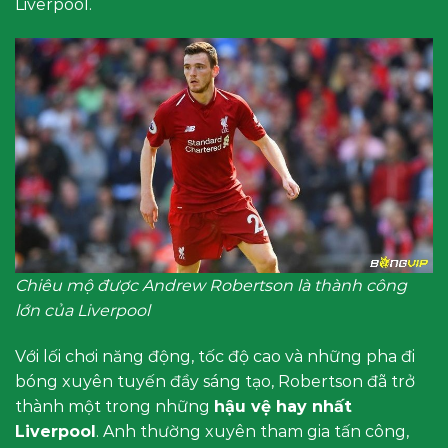
Liverpool.
Chiêu mộ được Andrew Robertson là thành công
lớn của Liverpool
Với lối chơi năng động, tốc độ cao và những pha đi
bóng xuyên tuyến đầy sáng tạo, Robertson đã trở
thành một trong những
hậu vệ hay nhất
Liverpool
. Anh thường xuyên tham gia tấn công,