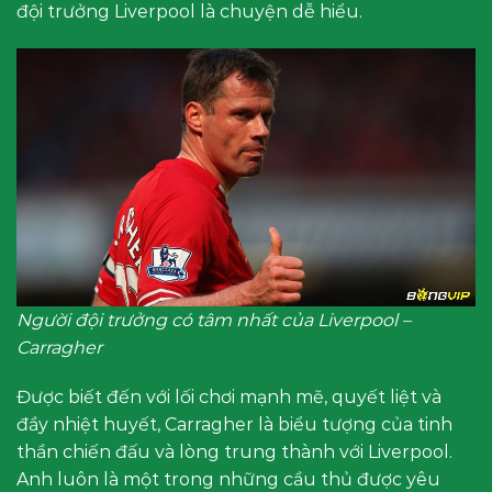
đội trưởng Liverpool là chuyện dễ hiểu.
Người đội trưởng có tâm nhất của Liverpool –
Carragher
Được biết đến với lối chơi mạnh mẽ, quyết liệt và
đầy nhiệt huyết, Carragher là biểu tượng của tinh
thần chiến đấu và lòng trung thành với Liverpool.
Anh luôn là một trong những cầu thủ được yêu