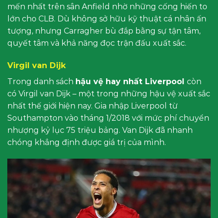
mến nhất trên sân Anfield nhờ những cống hiến to
lớn cho CLB. Dù không sở hữu kỹ thuật cá nhân ấn
tượng, nhưng Carragher bù đắp bằng sự tận tâm,
quyết tâm và khả năng đọc trận đấu xuất sắc.
Virgil van Dijk
Trong danh sách
hậu vệ hay nhất Liverpool
còn
có Virgil van Dijk – một trong những hậu vệ xuất sắc
nhất thế giới hiện nay. Gia nhập Liverpool từ
Southampton vào tháng 1/2018 với mức phí chuyển
nhượng kỷ lục 75 triệu bảng. Van Dijk đã nhanh
chóng khẳng định được giá trị của mình.