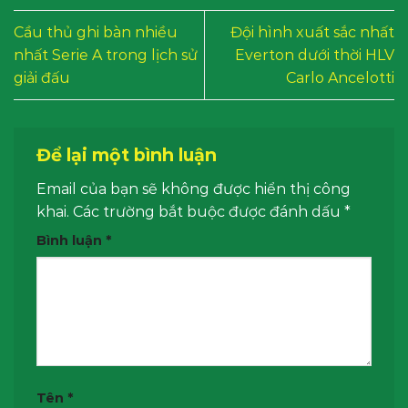
Cầu thủ ghi bàn nhiều
Đội hình xuất sắc nhất
nhất Serie A trong lịch sử
Everton dưới thời HLV
giải đấu
Carlo Ancelotti
Để lại một bình luận
Email của bạn sẽ không được hiển thị công
khai.
Các trường bắt buộc được đánh dấu
*
Bình luận
*
Tên
*