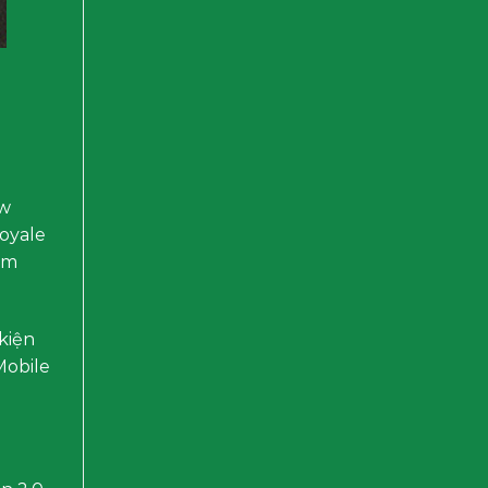
ew
royale
iệm
kiện
Mobile