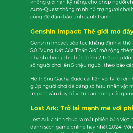
không giới hạn kỹ năng, cho phép người c
Auto-Quest thông minh hỗ trợ người chơi b
công để đảm bảo tính cạnh tranh.
Genshin Impact: Thế giới mở đầ
Genshin Impact tiếp tục khẳng định vị thế
5.0 “Vùng Đất Của Thần Gió” mở rộng thêm
nhanh chóng thu hút thêm 2 triệu người c
số người chơi lên 5 triệu người, theo báo c
Hệ thống Gacha được cải tiến với tỷ lệ rơi 
giúp người chơi dễ dàng sở hữu nhân vật 
Impact vẫn duy trì vị trí cao trong các ga
Lost Ark: Trở lại mạnh mẽ với ph
Lost Ark chính thức ra mắt phiên bản Việt
danh sách game online hay nhất 2024. Với