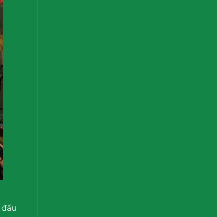
n đấu