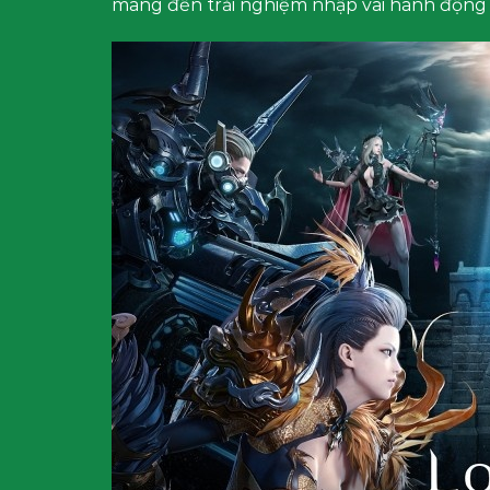
mang đến trải nghiệm nhập vai hành động 