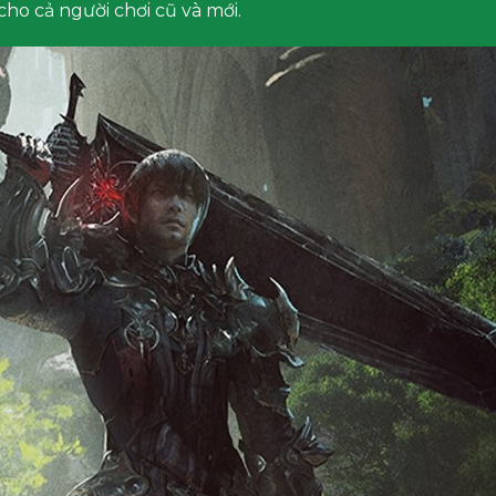
ho cả người chơi cũ và mới.