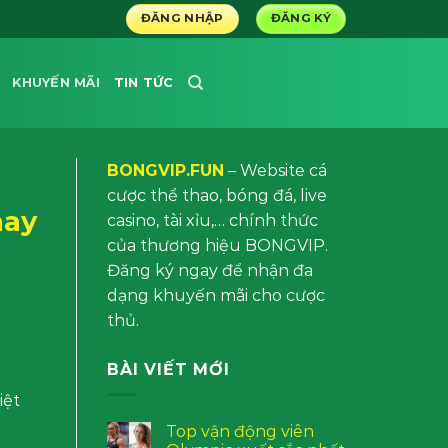
ĐĂNG NHẬP
ĐĂNG KÝ
KHUYẾN MÃI
TIN TỨC
BONGVIP.FUN
– Website cá
cược thể thao, bóng đá, live
nay
casino, tài xỉu,… chính thức
của thương hiệu BONGVIP.
Đăng ký ngay để nhận đa
dạng khuyến mãi cho cược
thủ.
BÀI VIẾT MỚI
iệt
Top vận động viên