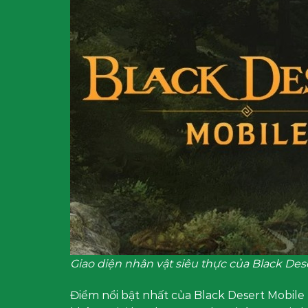
Giao diện nhân vật siêu thực của Black De
Điểm nổi bật nhất của Black Desert Mobile