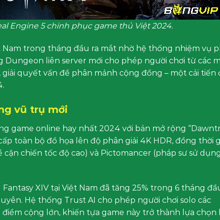
eal Engine 5 chinh phục game thủ Việt 2024.
t Nam trong tháng đầu ra mắt nhờ hệ thống nhiệm vụ 
ng Dungeon liên server mới cho phép người chơi từ các 
 giải quyết vấn đề phân mảnh cộng đồng – một cải tiến
4.
ong vũ trụ mới
ững game online hay nhất 2024 với bản mở rộng “Dawntra
ấp toàn bộ đồ họa lên độ phân giải 4K HDR, đồng thời g
về cận chiến tốc độ cao) và Pictomancer (pháp sư sử dụn
l Fantasy XIV tại Việt Nam đã tăng 25% trong 6 tháng đ
uyên. Hệ thống Trust AI cho phép người chơi solo các
 điểm cộng lớn, khiến tựa game này trở thành lựa chọn