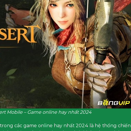
sert Mobile – Game online hay nhất 2024
 trong các game online hay nhất 2024 là hệ thống chiế