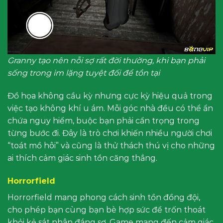
Granny tạo nên nỗi sợ rất đời thường, khi bạn phải
sống trong im lặng tuyệt đối để tồn tại
Đồ họa không cầu kỳ nhưng cực kỳ hiệu quả trong
việc tạo không khí u ám. Mỗi góc nhà đều có thể ẩn
chứa nguy hiểm, buộc bạn phải cẩn trọng trong
từng bước đi. Đây là trò chơi khiến nhiều người chơi
“toát mồ hôi” và cũng là thử thách thú vị cho những
ai thích cảm giác sinh tồn căng thẳng.
Horrorfield
Horrorfield mang phong cách sinh tồn đồng đội,
cho phép bạn cùng bạn bè hợp sức để trốn thoát
khỏi kẻ sát nhân đáng sợ. Game mang đến cảm giác