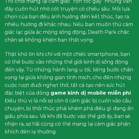
Trò chơi mang lại cảm giác “rợn tóc gáy” nhưng vẫn
đầy cuốn hút nhờ cốt truyện có chiều sâu. Mỗi lựa
chọn của bạn đều ảnh hưởng đến kết thúc, tạo ra
nhiều hướng đi khác nhau. Nếu bạn muốn thử cảm
giác lạc giữa ác mộng sống động, Death Park chắc
chắn sẽ không khiến bạn thất vọng.
Thật khó tin khi chỉ với một chiếc smartphone, bạn
có thể bước vào những thế giới kinh dị sống động
đến vậy. Từ những hành lang u tối, tiếng bước chân
vọng lại giữa không gian tĩnh mịch, cho đến những
cuộc rượt đuổi nghẹt thở, tất cả tạo nên sức hút
đặc biệt của dòng
game kinh dị mobile miễn phí
.
Điều thú vị là nỗi sợ còn ở cảm giác bị cuốn vào câu
chuyện, bị thôi thúc phải khám phá điều gì đang ẩn
giấu phía sau. Và khi đã bước vào thế giới ấy, bạn sẽ
nhận ra, sợ hãi cũng có thể mang lại cảm giác phấn
khích đến lạ thường.