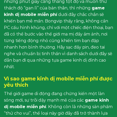
những phút giây căng thẳng tột độ và muốn thử
thách độ “gan lì” của bản thân, thì những
game
kinh dị mobile miễn phí
dưới đây chắc chắn sẽ
khiến bạn mê mẩn. Bongvip thấy rằng, không cần
PC cấu hình khủng, chỉ với một chiếc điện thoại, bạn
đã có thể bước vào thế giới ma mị đầy ám ảnh, nơi
từng tiếng động nhỏ cũng khiến tim bạn đập
nhanh hơn bình thường. Hãy sạc đầy pin, đeo tai
nghe và chuẩn bị tinh thần vì danh sách dưới đây sẽ
dẫn bạn đi qua những tựa game kinh dị đỉnh cao
nhất.
Vì sao game kinh dị mobile miễn phí được
yêu thích
Thế giới game di động đang chứng kiến một làn
sóng mới, sự trỗi dậy mạnh mẽ của các
game kinh
dị mobile miễn phí
. Không còn là những sản phẩm
“thử cho vui”, thể loại này giờ đây đã trở thành lựa