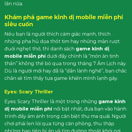
lần nữa.
Khám phá game kinh dị mobile miễn phí
siêu cuốn
Nếu bạn là người thích cảm giác mạnh, thích
những pha hù dọa thót tim hay những màn rượt
đuổi nghẹt thở, thì danh sách
game kinh dị
mobile miễn phí
dưới đây chính là “món ăn tinh
thần” không thể bỏ qua trong tháng 7 Âm Lịch này.
Dù là người mới hay đã là “dân lành nghề”, bạn chắc
chắn sẽ tìm thấy tựa game khiến mình lạnh gáy.
Eyes: Scary Thriller
Eyes: Scary Thriller là một trong những
game kinh
dị mobile miễn phí
nổi bật nhất, đưa bạn vào hành
trình đầy ám ảnh trong căn biệt thự ma quái. Người
chơi phải len lỏi qua từng căn phòng, thu thập
những bao tiền bí ẩn và tìm đường thoát khỏi nơi