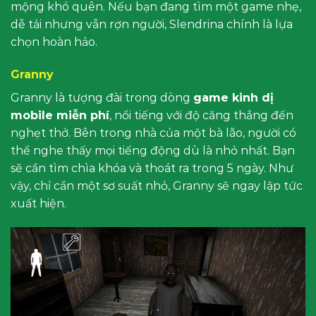
mộng khó quên. Nếu bạn đang tìm một game nhẹ,
dễ tải nhưng vẫn rợn người, Slendrina chính là lựa
chọn hoàn hảo.
Granny
Granny là tượng đài trong dòng
game kinh dị
mobile miễn phí
, nổi tiếng với độ căng thẳng đến
nghẹt thở. Bên trong nhà của một bà lão, người có
thể nghe thấy mọi tiếng động dù là nhỏ nhất. Bạn
sẽ cần tìm chìa khóa và thoát ra trong 5 ngày. Như
vậy, chỉ cần một sơ suất nhỏ, Granny sẽ ngay lập tức
xuất hiện.