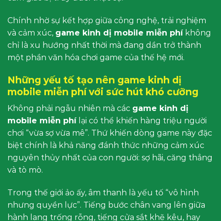
Chính nhờ sự kết hợp giữa công nghệ, trải nghiệm
và cảm xúc,
game kinh dị mobile miễn phí
không
chỉ là xu hướng nhất thời mà đang dần trở thành
một phần văn hóa chơi game của thế hệ mới.
Những yếu tố tạo nên game kinh dị
mobile miễn phí với sức hút khó cưỡng
Không phải ngẫu nhiên mà các
game kinh dị
mobile miễn phí
lại có thể khiến hàng triệu người
chơi “vừa sợ vừa mê”. Thứ khiến dòng game này đặc
biệt chính là khả năng đánh thức những cảm xúc
nguyên thủy nhất của con người: sợ hãi, căng thẳng
và tò mò.
Trong thế giới ảo ấy, âm thanh là yếu tố “vô hình
nhưng quyền lực”. Tiếng bước chân vang lên giữa
hành lang trống rỗng, tiếng cửa sắt khẽ kêu, hay