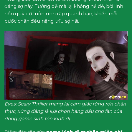
đáng sợ này. Tưởng dễ mà lại không hề dễ, bởi linh
hồn quỷ dữ luôn rình rập quanh bạn, khiến mỗi
bước chân đều nặng trĩu sợ hãi.
Eyes: Scary Thriller mang lại cảm giác rùng rợn chân
thực, xứng đáng là lựa chọn hàng đầu cho fan của
dòng game sinh tồn kinh dị