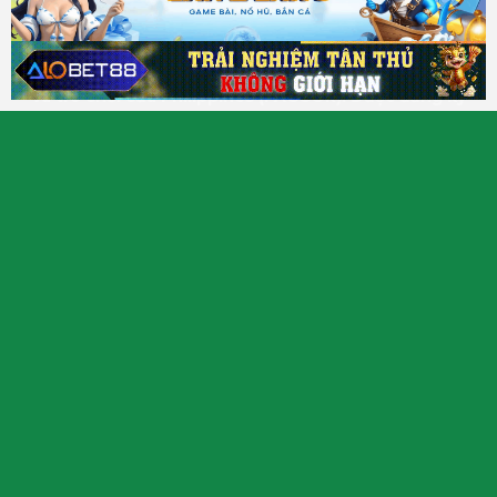
Bongvip có giấy phép hợp pháp bởi European
Maltese Administration (MGA) và Cục quản lý giải trí
và trò chơi của Philippines (PAGCOR). Được đăng ký
giấy phép tại Quần đảo Virgin thuộc Anh, đây là một
công ty hoạt động hợp pháp được Công nhận bởi
Hiệp Hội Cá Cược Quốc Tế. Trước khi đăng ký tài
khoản hãy đảm bảo bạn đủ 18 tuổi!
Maltese license (MGA) certification
British Virgin Islands (BVI) certification
The Philippines (PAGCOR) license