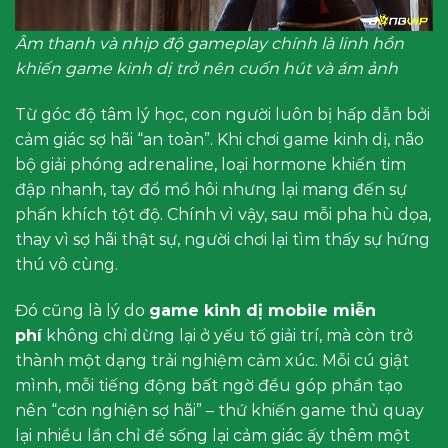
Âm thanh và nhịp độ gameplay chính là linh hồn
khiến game kinh dị
trở nên cuốn hút và ám ảnh
Từ góc độ tâm lý học, con người luôn bị hấp dẫn bởi
cảm giác sợ hãi “an toàn”. Khi chơi game kinh dị, não
bộ giải phóng adrenaline, loại hormone khiến tim
đập nhanh, tay đổ mồ hôi nhưng lại mang đến sự
phấn khích tột độ. Chính vì vậy, sau mỗi pha hù dọa,
thay vì sợ hãi thật sự, người chơi lại tìm thấy sự hứng
thú vô cùng.
Đó cũng là lý do
game kinh dị mobile miễn
phí
không chỉ dừng lại ở yếu tố giải trí, mà còn trở
thành một dạng trải nghiệm cảm xúc. Mỗi cú giật
mình, mỗi tiếng động bất ngờ đều góp phần tạo
nên “cơn nghiện sợ hãi” – thứ khiến game thủ quay
lại nhiều lần chỉ để sống lại cảm giác ấy thêm một