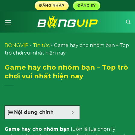
Skip
ĐĂNG NHẬP
ĐĂNG KÝ
to
content
BONGVIP
-
Tin tức
-
Game hay cho nhóm bạn – Top
trò chơi vui nhất hiện nay
Game hay cho nhóm bạn – Top trò
chơi vui nhất hiện nay
Nội dung chính
Game hay cho nhóm bạn
luôn là lựa chọn lý