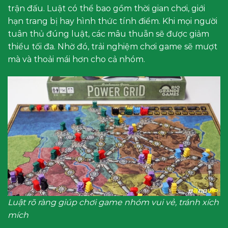
trận đấu. Luật có thể bao gồm thời gian chơi, giới
hạn trang bị hay hình thức tính điểm. Khi mọi người
tuân thủ đúng luật, các mâu thuẫn sẽ được giảm
thiểu tối đa. Nhờ đó, trải nghiệm chơi game sẽ mượt
mà và thoải mái hơn cho cả nhóm.
Luật rõ ràng giúp chơi game nhóm vui vẻ, tránh xích
mích