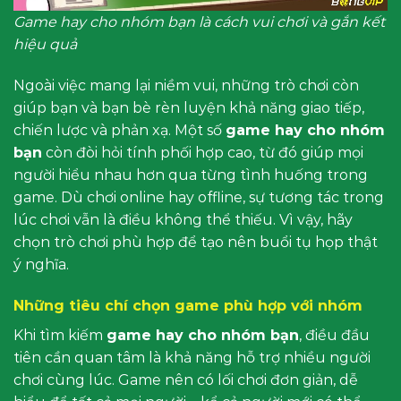
Game hay cho nhóm bạn là cách vui chơi và gắn kết
hiệu quả
Ngoài việc mang lại niềm vui, những trò chơi còn
giúp bạn và bạn bè rèn luyện khả năng giao tiếp,
chiến lược và phản xạ. Một số
game hay cho nhóm
bạn
còn đòi hỏi tính phối hợp cao, từ đó giúp mọi
người hiểu nhau hơn qua từng tình huống trong
game. Dù chơi online hay offline, sự tương tác trong
lúc chơi vẫn là điều không thể thiếu. Vì vậy, hãy
chọn trò chơi phù hợp để tạo nên buổi tụ họp thật
ý nghĩa.
Những tiêu chí chọn game phù hợp với nhóm
Khi tìm kiếm
game hay cho nhóm bạn
, điều đầu
tiên cần quan tâm là khả năng hỗ trợ nhiều người
chơi cùng lúc. Game nên có lối chơi đơn giản, dễ