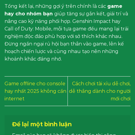
Tổng kết lại, những gợi ý trên chính là các
game
hay cho nhóm bạn
giúp tăng sự gắn kết, giải trí và
nâng cao kỹ năng phối hợp. Genshin Impact hay
Call of Duty: Mobile, mỗi tựa game đều mang lại trải
nghiệm độc đáo phù hợp với sở thích khác nhau.
Đừng ngần ngại rủ hội bạn thân vào game, lên kế
hoạch chiến lược và cùng nhau tạo nên những
khoảnh khắc đáng nhớ.
Game offline cho console
Cách chơi tài xỉu dễ chơi,
hay nhất 2025 không cần
dễ thắng dành cho người
internet
mới chơi
Để lại một bình luận