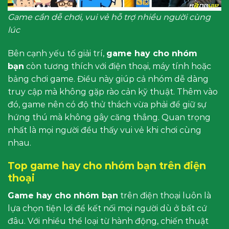
Game cần dễ chơi, vui vẻ hỗ trợ nhiều người cùng
lúc
Bên cạnh yếu tố giải trí,
game hay cho nhóm
bạn
còn tương thích với điện thoại, máy tính hoặc
bảng chơi game. Điều này giúp cả nhóm dễ dàng
truy cập mà không gặp rào cản kỹ thuật. Thêm vào
đó, game nên có độ thử thách vừa phải để giữ sự
hứng thú mà không gây căng thẳng. Quan trọng
nhất là mọi người đều thấy vui vẻ khi chơi cùng
nhau.
Top game hay cho nhóm bạn trên điện
thoại
Game hay cho nhóm bạn
trên điện thoại luôn là
lựa chọn tiện lợi để kết nối mọi người dù ở bất cứ
đâu. Với nhiều thể loại từ hành động, chiến thuật