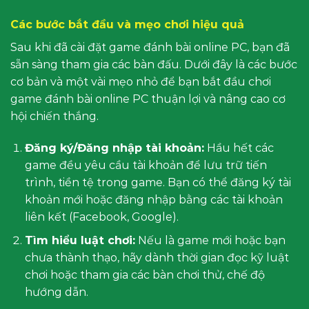
BlueStacks và NoxPlayer giúp mở rộng kho game
bài di động trên PC
Các bước bắt đầu và mẹo chơi hiệu quả
Sau khi đã cài đặt game đánh bài online PC, bạn đã
sẵn sàng tham gia các bàn đấu. Dưới đây là các bước
cơ bản và một vài mẹo nhỏ để bạn bắt đầu chơi
game đánh bài online PC thuận lợi và nâng cao cơ
hội chiến thắng.
Đăng ký/Đăng nhập tài khoản:
Hầu hết các
game đều yêu cầu tài khoản để lưu trữ tiến
trình, tiền tệ trong game. Bạn có thể đăng ký tài
khoản mới hoặc đăng nhập bằng các tài khoản
liên kết (Facebook, Google).
Tìm hiểu luật chơi:
Nếu là game mới hoặc bạn
chưa thành thạo, hãy dành thời gian đọc kỹ luật
chơi hoặc tham gia các bàn chơi thử, chế độ