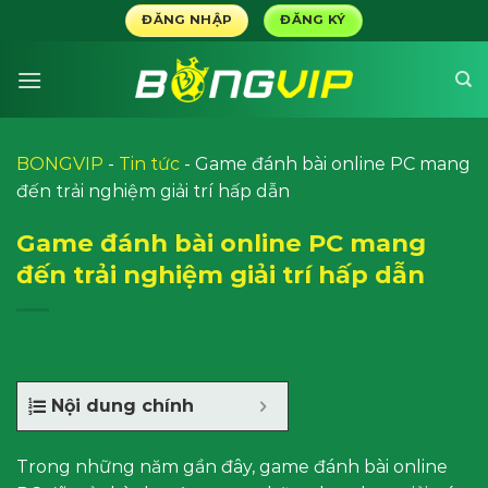
Skip
ĐĂNG NHẬP
ĐĂNG KÝ
to
content
BONGVIP
-
Tin tức
-
Game đánh bài online PC mang
đến trải nghiệm giải trí hấp dẫn
Game đánh bài online PC mang
đến trải nghiệm giải trí hấp dẫn
Nội dung chính
Trong những năm gần đây, game đánh bài online