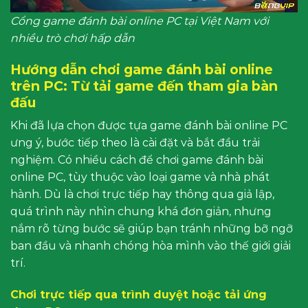
Cổng game đánh bài online PC tại Việt Nam với
nhiều trò chơi hấp dẫn
Hướng dẫn chơi game đánh bài online
trên PC: Từ tải game đến tham gia bàn
đấu
Khi đã lựa chọn được tựa game đánh bài online PC
ưng ý, bước tiếp theo là cài đặt và bắt đầu trải
nghiệm. Có nhiều cách để chơi game đánh bài
online PC, tùy thuộc vào loại game và nhà phát
hành. Dù là chơi trực tiếp hay thông qua giả lập,
quá trình này nhìn chung khá đơn giản, nhưng
nắm rõ từng bước sẽ giúp bạn tránh những bỡ ngỡ
ban đầu và nhanh chóng hòa mình vào thế giới giải
trí.
Chơi trực tiếp qua trình duyệt hoặc tải ứng