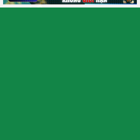
Về chúng tôi
Đăng ký Bongvip
Chính sách bảo mật
Đăng nhập Bongvip
Điều khoản và điều
kiện