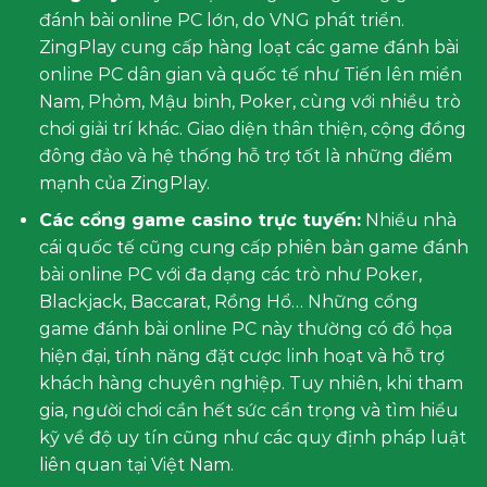
đánh bài online PC lớn, do VNG phát triển.
ZingPlay cung cấp hàng loạt các game đánh bài
online PC dân gian và quốc tế như Tiến lên miền
Nam, Phỏm, Mậu binh, Poker, cùng với nhiều trò
chơi giải trí khác. Giao diện thân thiện, cộng đồng
đông đảo và hệ thống hỗ trợ tốt là những điểm
mạnh của ZingPlay.
Các cổng game casino trực tuyến:
Nhiều nhà
cái quốc tế cũng cung cấp phiên bản game đánh
bài online PC với đa dạng các trò như Poker,
Blackjack, Baccarat, Rồng Hổ… Những cổng
game đánh bài online PC này thường có đồ họa
hiện đại, tính năng đặt cược linh hoạt và hỗ trợ
khách hàng chuyên nghiệp. Tuy nhiên, khi tham
gia, người chơi cần hết sức cẩn trọng và tìm hiểu
kỹ về độ uy tín cũng như các quy định pháp luật
liên quan tại Việt Nam.