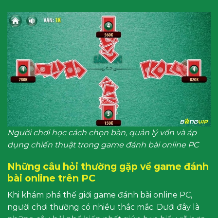
mạnh, không ảnh hưởng đến cuộc sống cá nhân
và tài chính của bạn.
Người chơi học cách chọn bàn, quản lý vốn và áp
dụng chiến thuật trong game đánh bài online PC
Những câu hỏi thường gặp về game đánh
bài online trên PC
Khi khám phá thế giới game đánh bài online PC,