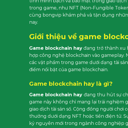
tính minh bạch và bảo mật trong giao dịch
trong game, như NFT (Non-Fungible Tokens)
cùng bongvip khám phá và tận dụng những 
nay.
Giới thiệu về game block
Game blockchain hay
đang trở thành xu 
hợp công nghệ blockchain vào gameplay. N
các vật phẩm trong game dưới dạng tài sản 
điểm nổi bật của game blockchain.
Game blockchain hay là gì?
Game blockchain hay
đang thu hút sự c
game này không chỉ mang lại trải nghiệm gi
giao dịch tài sản số. Cộng đồng người chơi 
thưởng dưới dạng NFT hoặc tiền điện tử. 
kỷ nguyên mới trong ngành công nghiệp 