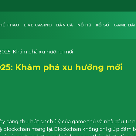
HỂ THAO
LIVE CASINO
BẮN CÁ
NỔ HŨ
XỔ SỐ
GAME BÀI
2025: Khám phá xu hướng mới
025: Khám phá xu hướng mới
ày càng thu hút sự chú ý của game thủ và nhà đầu tư 
blockchain mang lại. Blockchain không chỉ giúp đảm 