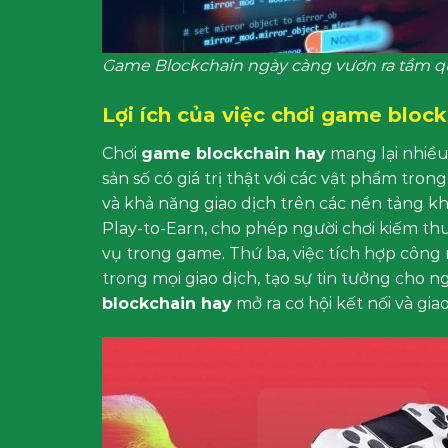
Game Blockchain ngày càng vươn ra tầm q
Lợi ích của việc chơi game bloc
Chơi
game blockchain hay
mang lại nhiều 
sản số có giá trị thật với các vật phẩm t
và khả năng giao dịch trên các nền tảng k
Play-to-Earn, cho phép người chơi kiếm th
vụ trong game. Thứ ba, việc tích hợp côn
trong mọi giao dịch, tạo sự tin tưởng cho 
blockchain hay
mở ra cơ hội kết nối và gia