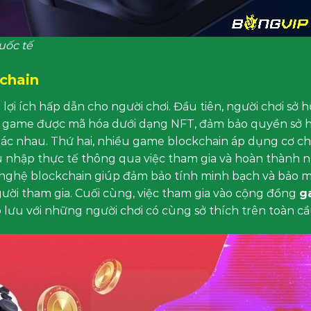
uốc tế
kchain
lợi ích hấp dẫn cho người chơi. Đầu tiên, người chơi sở h
rong game được mã hóa dưới dạng NFT, đảm bảo quyền sở 
hác nhau. Thứ hai, nhiều game blockchain áp dụng cơ c
u nhập thực tế thông qua việc tham gia và hoàn thành 
g nghệ blockchain giúp đảm bảo tính minh bạch và bảo 
người tham gia. Cuối cùng, việc tham gia vào cộng đồng
g
o lưu với những người chơi có cùng sở thích trên toàn cầ