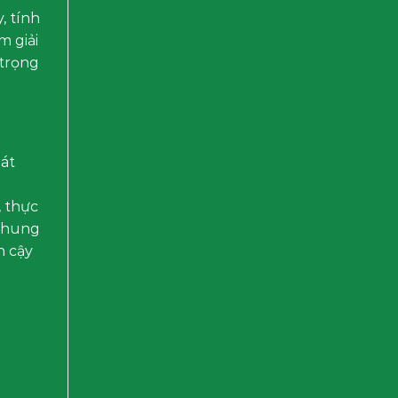
, tính
m giải
 trọng
hát
, thực
 chung
n cậy