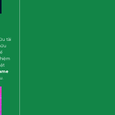
ữu tài
hữu
hế
nhiệm
mật
ame
u.