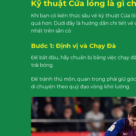
Kỹ thuật Cứa lóng là gì 
Khi bạn có kiến thức sâu về kỹ thuật Cứa ló
quả hơn. Dưới đây là hướng dẫn chi tiết về
nhất trên sân cỏ:
Bước 1: Định vị và Chạy Đà
Để bắt đầu, hãy chuẩn bị bằng việc chạy đ
trái bóng.
Để tránh thủ môn, quan trọng phải giữ gó
di chuyển theo quỹ đạo vòng khó lường.