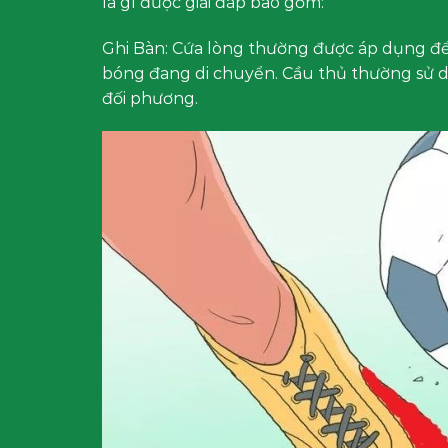
là gì được giải đáp bao gồm:
Ghi Bàn: Cứa lòng thường được áp dụng để
bóng đang di chuyển. Cầu thủ thường sử d
đối phương.