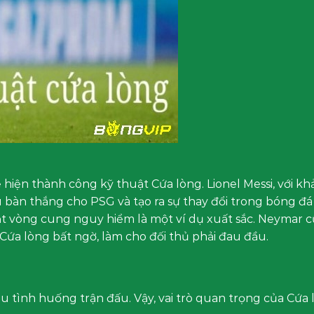
ể hiện thành công kỹ thuật Cứa lòng. Lionel Messi, với kh
bàn thắng cho PSG và tạo ra sự thay đổi trong bóng đá
t vòng cung nguy hiểm là một ví dụ xuất sắc. Neymar 
ứa lòng bất ngờ, làm cho đối thủ phải đau đầu.
u tình huống trận đấu. Vậy, vai trò quan trọng của Cứa 