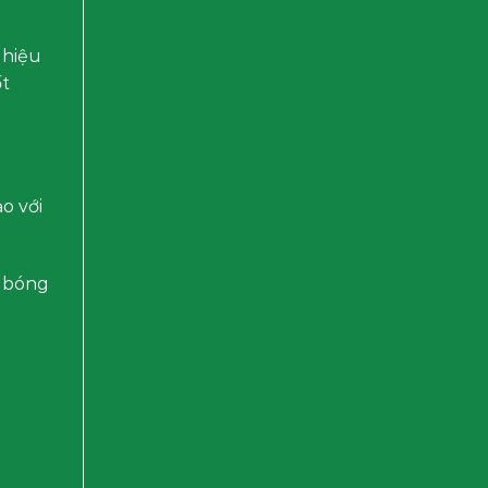
 hiệu
ốt
o với
p bóng