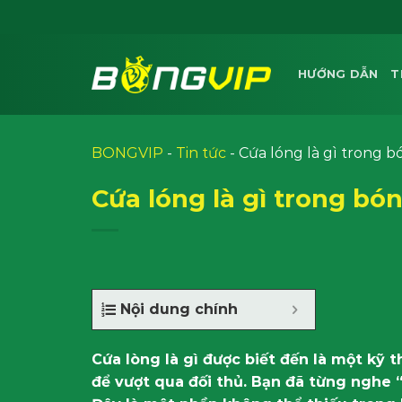
Skip
to
content
HƯỚNG DẪN
T
BONGVIP
-
Tin tức
-
Cứa lóng là gì trong b
Cứa lóng là gì trong bó
Nội dung chính
Cứa lòng là gì được biết đến là một kỹ
để vượt qua đối thủ. Bạn đã từng nghe