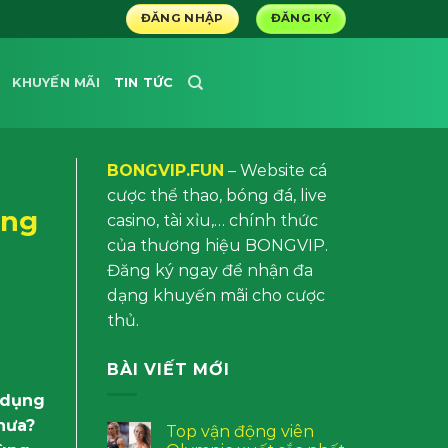
ĐĂNG NHẬP
ĐĂNG KÝ
KHUYẾN MÃI
TIN TỨC
BONGVIP.FUN
– Website cá
cược thể thao, bóng đá, live
òng
casino, tài xỉu,… chính thức
của thương hiệu BONGVIP.
Đăng ký ngay để nhận đa
dạng khuyến mãi cho cược
thủ.
BÀI VIẾT MỚI
 dụng
hưa?
Top vận động viên