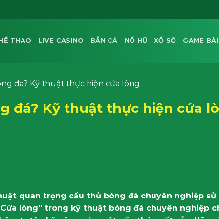
HỂ THAO
LIVE CASINO
BẮN CÁ
NỔ HŨ
XỔ SỐ
GAME BÀI
óng đá? Kỹ thuật thực hiện cứa lòng
ng đá? Kỹ thuật thực hiện cứa l
 thuật quan trọng cầu thủ bóng đá chuyên nghiệp sử
 “Cứa lòng” trong kỹ thuật bóng đá chuyên nghiệp c