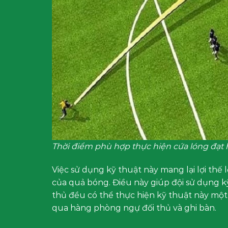
Thời điểm phù hợp thực hiện cứa lóng đạt 
Việc sử dụng kỹ thuật này mang lại lợi thế
của quả bóng. Điều này giúp đội sử dụng kỹ
thủ đều có thể thực hiện kỹ thuật này một
qua hàng phòng ngự đối thủ và ghi bàn.