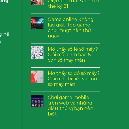
Olympic xuất sắc nhất
cùng
thế kỷ 21
Game online không
lag giật: Top game
chơi mượt nên thử
g hề
ngay
ó
Mơ thấy số lẻ số mấy?
Giải mã điềm báo &
con số may mắn
Mơ thấy sổ đỏ số mấy?
Giải mã chi tiết và con
số may mắn
Chơi game mobile
trên web và những
điều thú vị bạn nên
biết