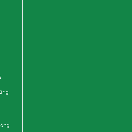
ả
cũng
lóng