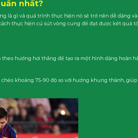
chuẩn nhất?
ng là gì và quá trình thực hiện nó sẽ trở nên dễ dàng và
 cách thực hiện cú sút vòng cung để đạt được kết quả t
à theo hướng hơi thẳng để tạo ra một hình dáng hoàn hả
c chéo khoảng 75-90 độ so với hướng khung thành, giú