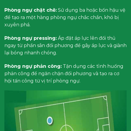
Phòng ngự chặt chẽ:
Sử dụng ba hoặc bốn hậu vệ
để tạo ra một hàng phòng ngự chắc chắn, khó bị
xuyên phá.
Phòng ngự pressing:
Áp đặt áp lực lên đối thủ
ngay từ phần sân đối phương để gây áp lực và giành
lại bóng nhanh chóng.
Phòng ngự phản công:
Tận dụng các tình huống
phản công để ngăn chặn đối phương và tạo ra cơ
hội tấn công từ vị trí phòng ngự.