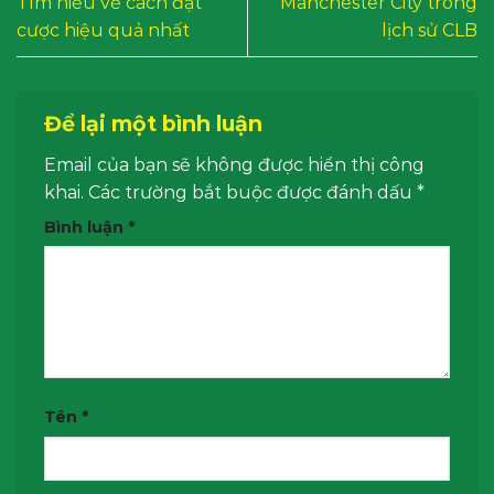
Tìm hiểu về cách đặt
Manchester City trong
cược hiệu quả nhất
lịch sử CLB
Để lại một bình luận
Email của bạn sẽ không được hiển thị công
khai.
Các trường bắt buộc được đánh dấu
*
Bình luận
*
Tên
*