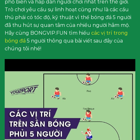
phổ biến và hấp dẫn người chơi nhất trên thế giới.
Trò chơi yêu cầu sự linh hoạt cũng như là các cầu
thủ phải có tốc độ, kỹ thuật vì thế bóng đá 5 người
đã thu hút sự quan tâm của nhiều người hâm mộ.
Hãy cùng BONGVIP.FUN tìm hiểu
các vị trí trong
bóng đá
5 người thông qua bài viết sau đây của
chúng tôi nhé!