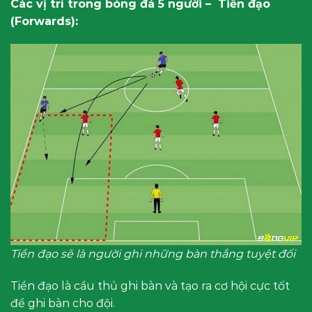
Các vị trí trong bóng đá 5 người – Tiền đạo
(Forwards):
Tiền đạo sẽ là người ghi những bàn thắng tuyệt đối
Tiền đạo là cầu thủ ghi bàn và tạo ra cơ hội cực tốt
để ghi bàn cho đội.