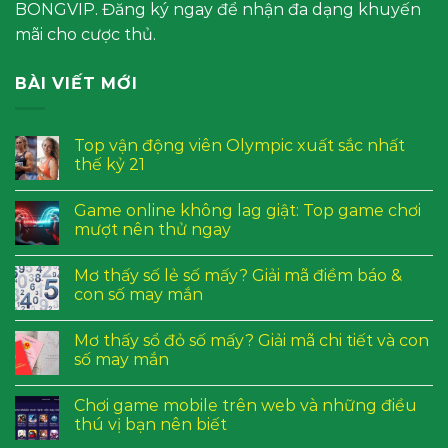
BONGVIP. Đăng ký ngay để nhận đa dạng khuyến
mãi cho cược thủ.
BÀI VIẾT MỚI
Top vận động viên Olympic xuất sắc nhất
thế kỷ 21
Game online không lag giật: Top game chơi
mượt nên thử ngay
Mơ thấy số lẻ số mấy? Giải mã điềm báo &
con số may mắn
Mơ thấy sổ đỏ số mấy? Giải mã chi tiết và con
số may mắn
Chơi game mobile trên web và những điều
thú vị bạn nên biết