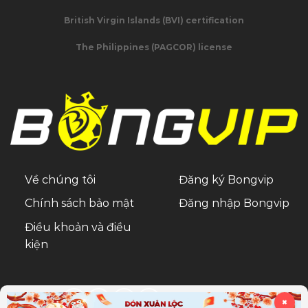
British Virgin Islands (BVI) certification
The Philippines (PAGCOR) license
Về chúng tôi
Đăng ký Bongvip
Chính sách bảo mật
Đăng nhập Bongvip
Điều khoản và điều
kiện
✖