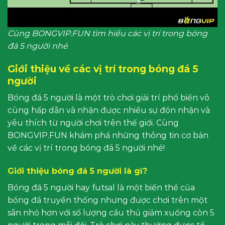
Cùng BONGVIP.FUN tìm hiểu các vị trí trong bóng
đá 5 người nhé
Giới thiệu về các vị trí trong bóng đá 5
người
Bóng đá 5 người là một trò chơi giải trí phổ biến vô
cùng hấp dẫn và nhận được nhiều sự đón nhận và
yêu thích từ người chơi trên thế giới. Cùng
BONGVIP.FUN khám phá những thông tin cơ bản
về các vị trí trong bóng đá 5 người nhé!
Giới thiệu bóng đá 5 người là gì?
Bóng đá 5 người hay futsal là một biến thể của
bóng đá truyền thống nhưng được chơi trên một
sân nhỏ hơn với số lượng cầu thủ giảm xuống còn 5