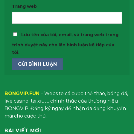
Trang web
Lưu tên của tôi, email, và trang web trong
trình duyệt này cho lần bình luận kế tiếp của
tôi.
BONGVIP.FUN
– Website cá cược thể thao, bóng đá,
live casino, tài xỉu,… chính thức của thương hiệu
BONGVIP. Đăng ký ngay để nhận đa dạng khuyến
mãi cho cược thủ.
BÀI VIẾT MỚI