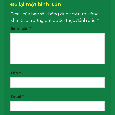
Để lại một bình luận
Email của bạn sẽ không được hiển thị công
khai.
Các trường bắt buộc được đánh dấu
*
Bình luận
*
Tên
*
Email
*